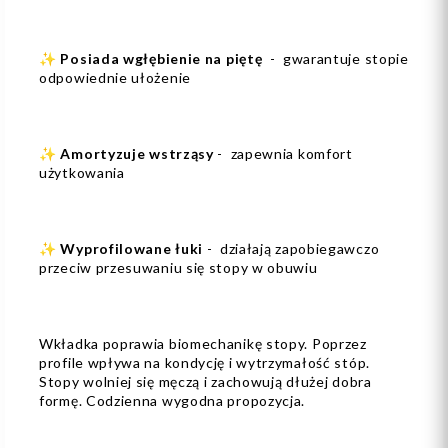
✨
Posiada wgłębienie na piętę
- gwarantuje stopie
odpowiednie ułożenie
✨
Amortyzuje wstrząsy
- zapewnia komfort
użytkowania
✨
Wyprofilowane łuki
- działają zapobiegawczo
przeciw przesuwaniu się stopy w obuwiu
Wkładka poprawia biomechanikę stopy. Poprzez
profile wpływa na kondycję i wytrzymałość stóp.
Stopy wolniej się męczą i zachowują dłużej dobra
formę. Codzienna wygodna propozycja.