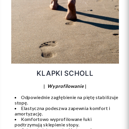
KLAPKI SCHOLL
|
Wyprofilowanie
|
Odpowiednie zagłębienie na piętę stabilizuje
stopę.
Elastyczna podeszwa zapewnia komfort i
amortyzację.
Komfortowo wyprofilowane łuki
podtrzymują sklepienie stopy.