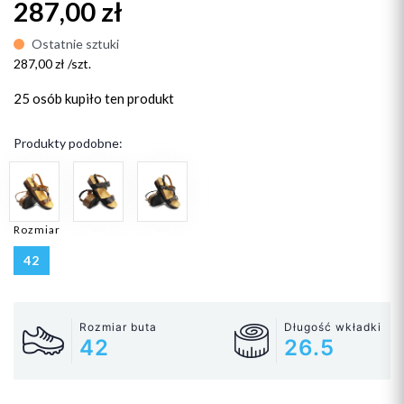
287,00 zł
Ostatnie sztuki
287,00 zł /szt.
25 osób
kupiło ten produkt
Produkty podobne:
Rozmiar
42
Rozmiar buta
Długość wkładki
42
26.5