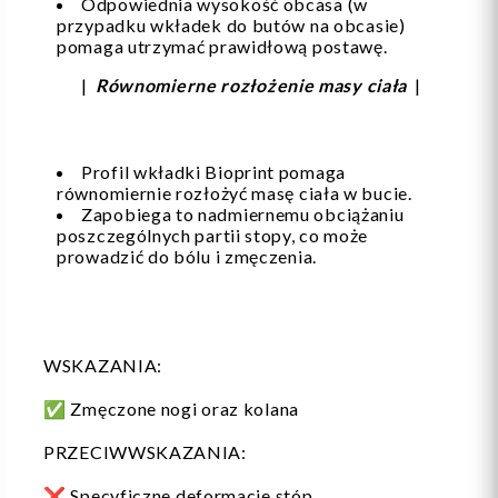
Odpowiednia wysokość obcasa (w
przypadku wkładek do butów na obcasie)
pomaga utrzymać prawidłową postawę.
|
Równomierne rozłożenie masy ciała
|
Profil wkładki Bioprint pomaga
równomiernie rozłożyć masę ciała w bucie.
Zapobiega to nadmiernemu obciążaniu
poszczególnych partii stopy, co może
prowadzić do bólu i zmęczenia.
WSKAZANIA:
✅
Zmęczone nogi oraz kolana
PRZECIWWSKAZANIA:
❌
Specyficzne deformacje stóp