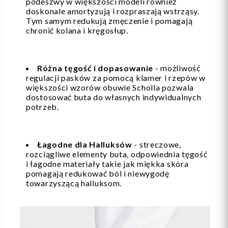
podeszwy w większości modeli również
doskonale amortyzują i rozpraszają wstrząsy.
Tym samym redukują zmęczenie i pomagają
chronić kolana i kręgosłup.
Różna tęgość i dopasowanie
- możliwość
regulacji pasków za pomocą klamer i rzepów w
większości wzorów obuwie Scholla pozwala
dostosować buta do własnych indywidualnych
potrzeb.
Łagodne dla Halluksów
- streczowe,
rozciągliwe elementy buta, odpowiednia tęgość
i łagodne materiały takie jak miękka skóra
pomagają redukować ból i niewygodę
towarzyszącą halluksom.