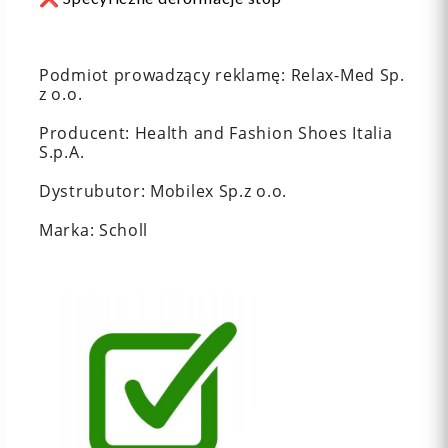
Podmiot prowadzący reklamę: Relax-Med Sp.
z o.o.
Producent: Health and Fashion Shoes Italia
S.p.A.
Dystrubutor: Mobilex Sp.z o.o.
Marka: Scholl