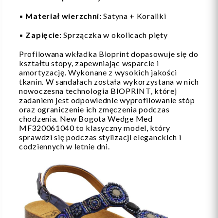
▪️
Materiał wierzchni:
Satyna + Koraliki
▪️
Zapięcie:
Sprzączka w okolicach pięty
Profilowana wkładka Bioprint dopasowuje się do
kształtu stopy, zapewniając wsparcie i
amortyzację. Wykonane z wysokich jakości
tkanin. W sandałach została wykorzystana w nich
nowoczesna technologia BIOPRINT, której
zadaniem jest odpowiednie wyprofilowanie stóp
oraz ograniczenie ich zmęczenia podczas
chodzenia. New Bogota Wedge Med
MF320061040 to klasyczny model, który
sprawdzi się podczas stylizacji eleganckich i
codziennych w letnie dni.