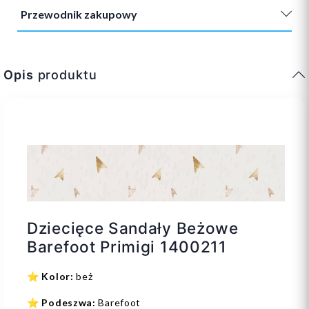
Przewodnik zakupowy
Opis
produktu
Dziecięce Sandały Beżowe
Barefoot Primigi 1400211
⭐
Kolor:
beż
⭐
Podeszwa:
Barefoot