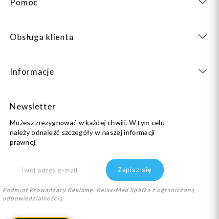
Pomoc
Obsługa klienta
Informacje
Newsletter
Możesz zrezygnować w każdej chwili. W tym celu
należy odnaleźć szczegóły w naszej informacji
prawnej.
Podmiot Prowadzący Reklamę: Relax-Med Spółka z ograniczoną
odpowiedzialnością