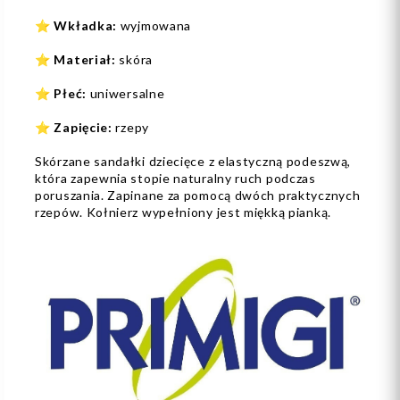
⭐
Wkładka:
wyjmowana
⭐
Materiał:
skóra
⭐
Płeć:
uniwersalne
⭐
Zapięcie:
rzepy
Skórzane sandałki dziecięce z elastyczną podeszwą,
która zapewnia stopie naturalny ruch podczas
poruszania. Zapinane za pomocą dwóch praktycznych
rzepów. Kołnierz wypełniony jest miękką pianką.