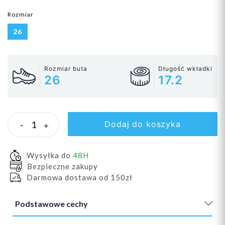
Rozmiar
26
Rozmiar buta
Długość wkładki
26
17.2
Dodaj do koszyka
-
+
Wysyłka do
48H
Bezpieczne zakupy
Darmowa dostawa od 150zł
Podstawowe cechy