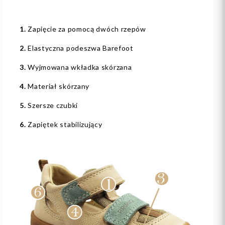
1.
Zapięcie za pomocą dwóch rzepów
2.
Elastyczna podeszwa Barefoot
3.
Wyjmowana wkładka skórzana
4.
Materiał skórzany
5.
Szersze czubki
6.
Zapiętek stabilizujący