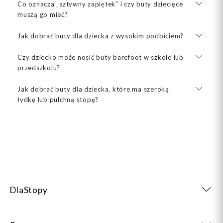
Co oznacza „sztywny zapiętek” i czy buty dziecięce
muszą go mieć?
Jak dobrać buty dla dziecka z wysokim podbiciem?
Czy dziecko może nosić buty barefoot w szkole lub
przedszkolu?
Jak dobrać buty dla dziecka, które ma szeroką
łydkę lub pulchną stopę?
DlaStopy