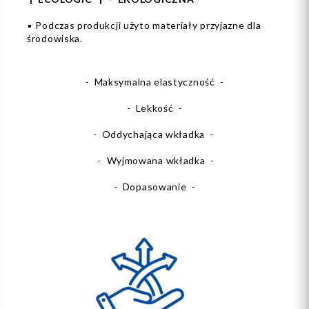
▪️ Podczas produkcji użyto materiały przyjazne dla
środowiska.
- Maksymalna elastyczność -
- Lekkość -
- Oddychająca wkładka -
- Wyjmowana wkładka -
- Dopasowanie -