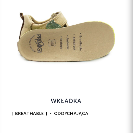
WKŁADKA
| BREATHABLE | - ODDYCHAJĄCA