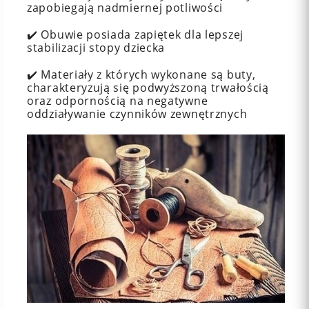
zapobiegają nadmiernej potliwości
✔️ Obuwie posiada zapiętek dla lepszej
stabilizacji stopy dziecka
✔️ Materiały z których wykonane są buty,
charakteryzują się podwyższoną trwałością
oraz odpornością na negatywne
oddziaływanie czynników zewnętrznych