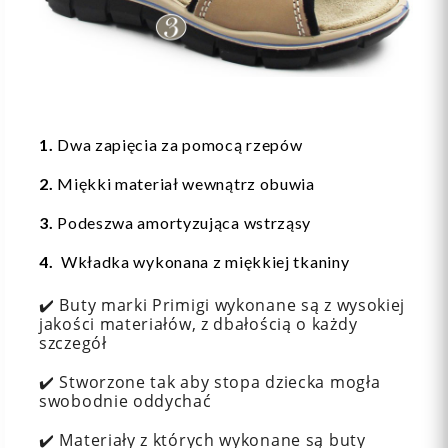
1.
Dwa zapięcia za pomocą rzepów
2.
Miękki materiał wewnątrz obuwia
3.
Podeszwa amortyzująca wstrząsy
4.
Wkładka wykonana z miękkiej tkaniny
✔️ Buty marki Primigi wykonane są z wysokiej
jakości materiałów, z dbałością o każdy
szczegół
✔️ Stworzone tak aby stopa dziecka mogła
swobodnie oddychać
✔️ Materiały z których wykonane są buty