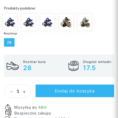
Produkty podobne:
Rozmiar
28
Rozmiar buta
Długość wkładki
28
17.5
Dodaj do koszyka
-
+
Wysyłka do
48H
Bezpieczne zakupy