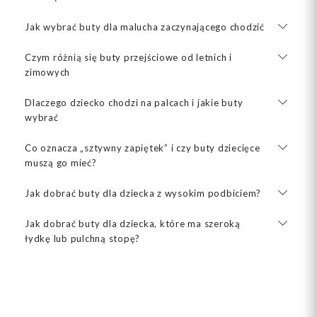
Jak wybrać buty dla malucha zaczynającego chodzić
Czym różnią się buty przejściowe od letnich i
zimowych
Dlaczego dziecko chodzi na palcach i jakie buty
wybrać
Co oznacza „sztywny zapiętek” i czy buty dziecięce
muszą go mieć?
Jak dobrać buty dla dziecka z wysokim podbiciem?
Jak dobrać buty dla dziecka, które ma szeroką
łydkę lub pulchną stopę?