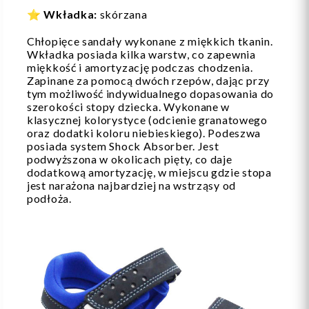
⭐
Wkładka:
skórzana
Chłopięce sandały wykonane z miękkich tkanin.
Wkładka posiada kilka warstw, co zapewnia
miękkość i amortyzację podczas chodzenia.
Zapinane za pomocą dwóch rzepów, dając przy
tym możliwość indywidualnego dopasowania do
szerokości stopy dziecka. Wykonane w
klasycznej kolorystyce (odcienie granatowego
oraz dodatki koloru niebieskiego). Podeszwa
posiada system Shock Absorber. Jest
podwyższona w okolicach pięty, co daje
dodatkową amortyzację, w miejscu gdzie stopa
jest narażona najbardziej na wstrząsy od
podłoża.