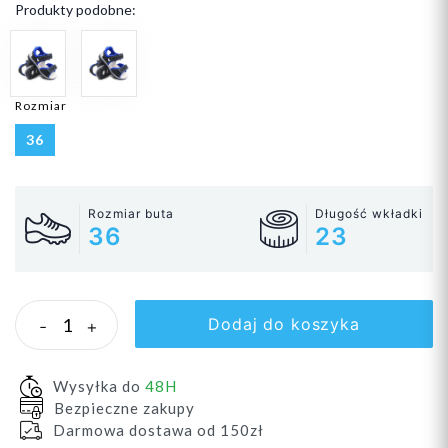
Produkty podobne:
Rozmiar
36
Rozmiar buta
Długość wkładki
36
23
Dodaj do koszyka
-
+
Wysyłka do
48H
Bezpieczne zakupy
Darmowa dostawa od 150zł