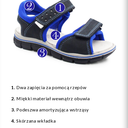
1.
Dwa zapięcia za pomocą rzepów
2.
Miękki materiał wewnątrz obuwia
3.
Podeszwa amortyzująca wstrząsy
4.
Skórzana wkładka