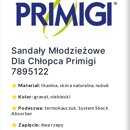
Sandały Młodzieżowe
Dla Chłopca Primigi
7895122
⭐
Materiał:
tkanina, skóra naturalna, nubuk
⭐
Kolor:
granat, niebieski
⭐
Podeszwa:
termokauczuk, System Shock
Absorber
⭐
Zapięcie:
dwa rzepy