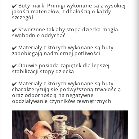
✔️ Buty marki Primigi wykonane są z wysokiej
jakości materiałów, z dbałością o każdy
szczegół
✔️ Stworzone tak aby stopa dziecka mogła
swobodnie oddychać
✔️ Materiały z których wykonane są buty
zapobiegają nadmiernej potliwości
✔️ Obuwie posiada zapiętek dla lepszej
stabilizacji stopy dziecka
✔️ Materiały z których wykonane są buty,
charakteryzują się podwyższoną trwałością
oraz odpornością na negatywne
oddziaływanie czynników zewnętrznych