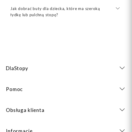
Jak dobrać buty dla dziecka, które ma szeroką
łydkę lub pulchną stopę?
DlaStopy
Pomoc
Obsługa klienta
Informacje