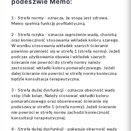
podeszwie Memo:
1 - Strefa normy - oznacza, że stopa jest zdrowa.
Memo spełnia funkcję profilaktyczną.
2 - Strefa ryzyka - oznacza zagrożenie wadą, chorobą
oraz konieczność stosowania wkładek koloru szarego.
W wyniku stosowania wkładek szarych ścieranie
powinno przenieść się w strefę 1 (strefa normy). Jeżeli
podczas użytkowania obuwia i wkładek szarych
ścieranie nie powróci do strefy normy należy
zastosować wkładki koloru pomarańczowego. Jeżeli
dalej ścieranie nie powróci w strefę normy konieczna
będzie konsultacja terapeutyczna.
3 - Strefa dużej dysfunkcji - oznacza obecność wady
stóp i/lub kolan. Należy stosować wkładki koloru
pomarańczowego oraz obserwować ścieranie się
podeszwy w strefie 1 (strefa normy). Jeżeli ścieranie
nie powróci w strefę normy zachodzi konieczność
konsultacji terapeutycznej.
4 - Strefa dużej dysfunkcji - pokazuje obecność wady