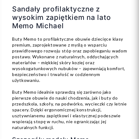
Sandały profilaktyczne z
wysokim zapiętkiem na lato
Memo Michael
Buty Memo to profilaktyczne obuwie dziecięce klasy
premium, zaprojektowane z myślą o wsparciu
prawidłowego rozwoju stóp oraz zapobieganiu wadom
postawy. Wykonane z naturalnych, oddychających
materiałów – miękkiej skóry koziej oraz
wysokogatunkowych nubuków – zapewniają komfort,
bezpieczeństwo i trwałość w codziennym
użytkowaniu.
Buty Memo idealnie sprawdzą się zarówno jako
pierwsze obuwie do nauki chodzenia, jak i buty do
przedszkola, szkoły, na podwórko, wycieczki czy letnie
spacery. Dzięki ergonomicznej konstrukcji,
usztywnianemu zapiętkowi i elastycznej podeszwie
wspierają stopę w ruchu, nie ograniczając jej
naturalnych funkcji.