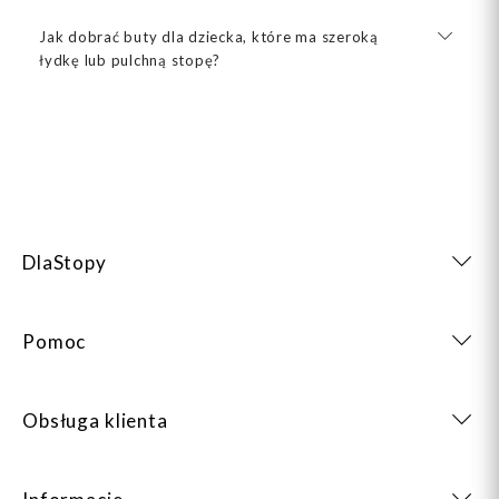
Jak dobrać buty dla dziecka, które ma szeroką
łydkę lub pulchną stopę?
DlaStopy
Pomoc
Obsługa klienta