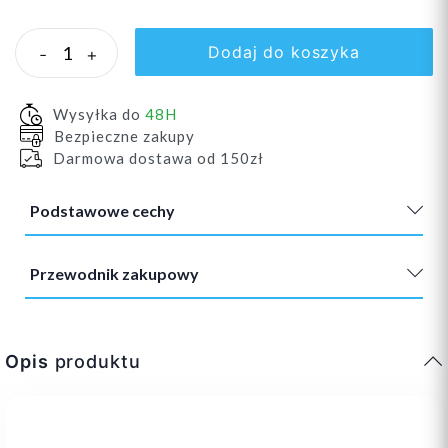
Dodaj do koszyka
-
+
Wysyłka do
48H
Bezpieczne zakupy
Darmowa dostawa od 150zł
Podstawowe cechy
Przewodnik zakupowy
Opis
produktu