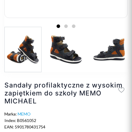
Sandały profilaktyczne z wysokim
zapiętkiem do szkoły MEMO
MICHAEL
Marka:
MEMO
Index: B0561052
EAN: 5901780431754