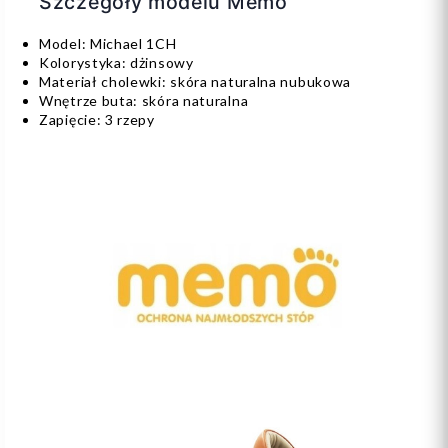
Szczegóły modelu Memo
Model: Michael 1CH
Kolorystyka: dżinsowy
Materiał cholewki: skóra naturalna nubukowa
Wnętrze buta: skóra naturalna
Zapięcie: 3 rzepy