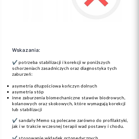
Wskazania:
✔️ potrzeba stabilizacji i korekcji w poniższych
schorzeniach zasadniczych oraz diagnostyka tych
zaburzeń:
asymetria długościowa kończyn dolnych
asymetria stóp
inne zaburzenia biomechaniczne stawów biodrowych,
kolanowych oraz skokowych, które wymagają korekcji
lub stabilizacji
✔️ sandały Memo są polecane zarówno do profilaktyki,
jak i w trakcie wczesnej terapii wad postawy i chodu.
✔️ stosowanie wkładek ortopedycznych