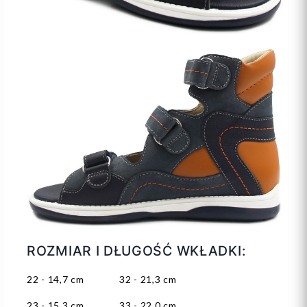
ROZMIAR I DŁUGOŚĆ WKŁADKI:
22 - 14,7 cm 32 - 21,3 cm
23 - 15,3 cm 33 - 22,0 cm