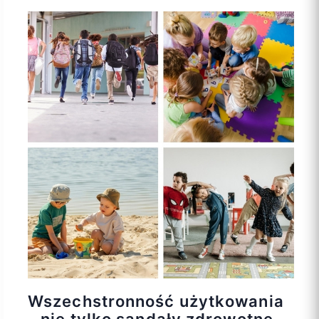
Wszechstronność użytkowania
– nie tylko sandały zdrowotne