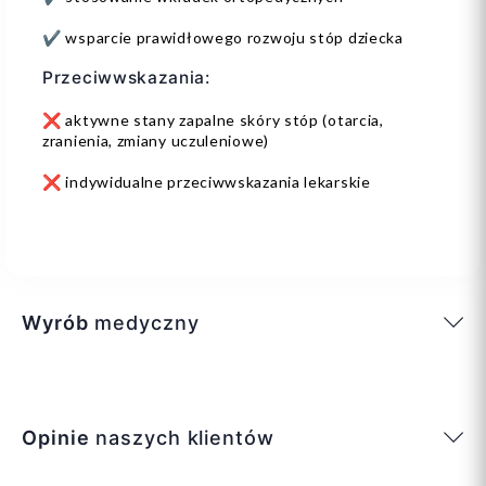
✔️ wsparcie prawidłowego rozwoju stóp dziecka
Przeciwwskazania:
❌ aktywne stany zapalne skóry stóp (otarcia,
zranienia, zmiany uczuleniowe)
❌ indywidualne przeciwwskazania lekarskie
Wyrób
medyczny
Opinie
naszych klientów