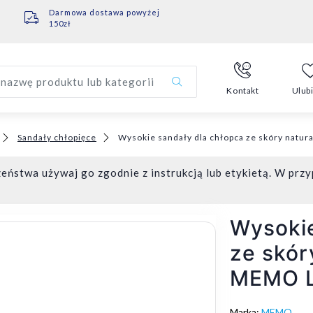
Darmowa dostawa powyżej
150zł
nazwę produktu lub kategorii
Kontakt
Ulub
Sandały chłopięce
Wysokie sandały dla chłopca ze skóry natur
eństwa używaj go zgodnie z instrukcją lub etykietą. W przy
Wysokie
ze skór
MEMO 
Marka:
MEMO