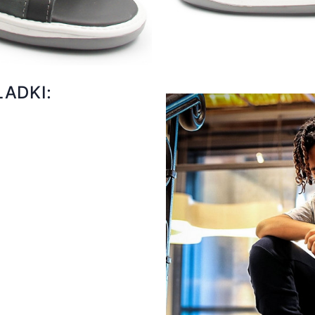
ADKI: