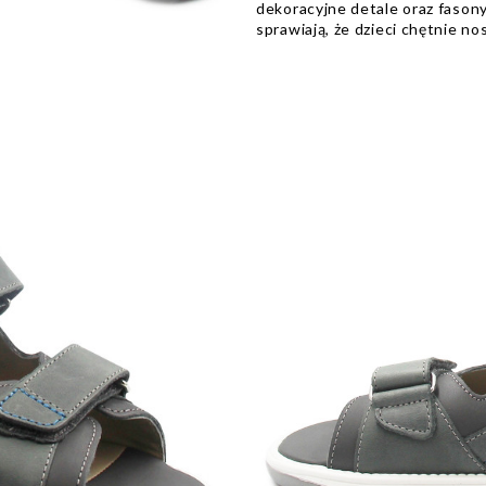
dekoracyjne detale oraz faso
sprawiają, że dzieci chętnie no