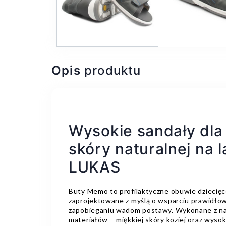
Opis
produktu
Wysokie sandały dla
skóry naturalnej na
LUKAS
Buty Memo to profilaktyczne obuwie dziecięc
zaprojektowane z myślą o wsparciu prawidło
zapobieganiu wadom postawy. Wykonane z na
materiałów – miękkiej skóry koziej oraz wy