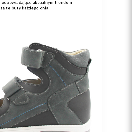
ny odpowiadające aktualnym trendom
szą te buty każdego dnia.