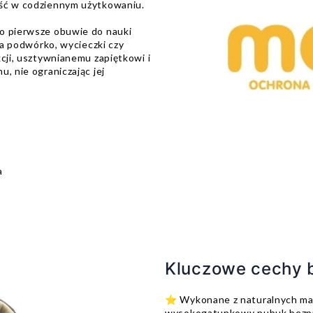
ość w codziennym użytkowaniu.
o pierwsze obuwie do nauki
 na podwórko, wycieczki czy
kcji, usztywnianemu zapiętkowi i
, nie ograniczając jej
a
Kluczowe cechy
⭐ Wykonane z naturalnych mate
wysokogatunkowy nubuk bezpie