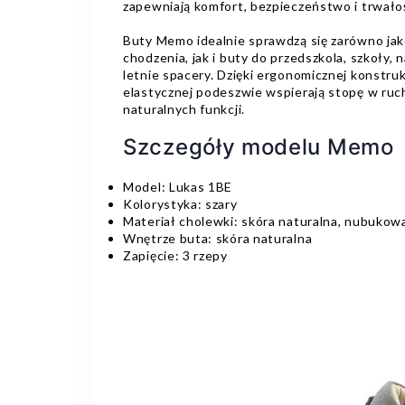
zapewniają komfort, bezpieczeństwo i trwał
Buty Memo idealnie sprawdzą się zarówno jak
chodzenia, jak i buty do przedszkola, szkoły,
letnie spacery. Dzięki ergonomicznej konstru
elastycznej podeszwie wspierają stopę w ruchu
naturalnych funkcji.
Szczegóły modelu Memo
Model: Lukas 1BE
Kolorystyka: szary
Materiał cholewki: skóra naturalna, nubukow
Wnętrze buta: skóra naturalna
Zapięcie: 3 rzepy