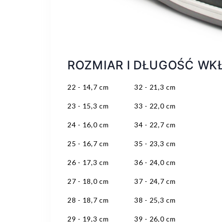
ROZMIAR I DŁUGOŚĆ WKŁ
22 - 14,7 cm 32 - 21,3 cm
23 - 15,3 cm 33 - 22,0 cm
24 - 16,0 cm 34 - 22,7 cm
25 - 16,7 cm 35 - 23,3 cm
26 - 17,3 cm 36 - 24,0 cm
27 - 18,0 cm 37 - 24,7 cm
28 - 18,7 cm 38 - 25,3 cm
29 - 19,3 cm 39 - 26,0 cm