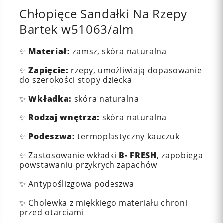
Chłopięce Sandałki Na Rzepy
Bartek w51063/alm
✨
Materiał:
zamsz, skóra naturalna
✨
Zapięcie:
rzepy, umożliwiają dopasowanie
do szerokości stopy dziecka
✨
Wkładka:
skóra naturalna
✨
Rodzaj wnętrza:
skóra naturalna
✨
Podeszwa:
termoplastyczny kauczuk
✨ Zastosowanie wkładki
B- FRESH
, zapobiega
powstawaniu przykrych zapachów
✨ Antypoślizgowa podeszwa
✨ Cholewka z miękkiego materiału chroni
przed otarciami