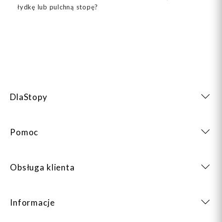
łydkę lub pulchną stopę?
DlaStopy
Pomoc
Obsługa klienta
Informacje