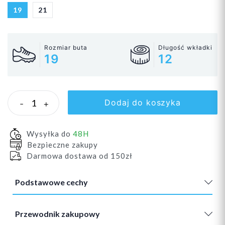
19
21
Rozmiar buta
Długość wkładki
19
12
Dodaj do koszyka
-
+
Wysyłka do
48H
Bezpieczne zakupy
Darmowa dostawa od 150zł
Podstawowe cechy
Przewodnik zakupowy