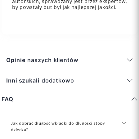
autorskich, sprawdzany jest przez ekspertów,
by powstały but był jak najlepszej jakości.
Opinie
naszych klientów
Inni szukali
dodatkowo
FAQ
Jak dobrać długość wkładki do długości stopy
dziecka?