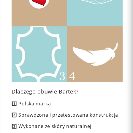
Dlaczego obuwie Bartek?
1️⃣ Polska marka
2️⃣ Sprawdzona i przetestowana konstrukcja
3️⃣ Wykonane ze skóry naturalnej