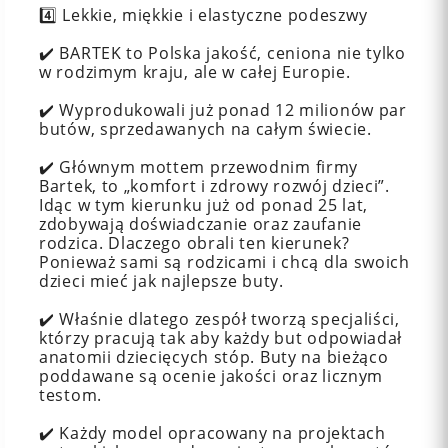
4️⃣ Lekkie, miękkie i elastyczne podeszwy
✔️ BARTEK to Polska jakość, ceniona nie tylko
w rodzimym kraju, ale w całej Europie.
✔️ Wyprodukowali już ponad 12 milionów par
butów, sprzedawanych na całym świecie.
✔️ Głównym mottem przewodnim firmy
Bartek, to „komfort i zdrowy rozwój dzieci”.
Idąc w tym kierunku już od ponad 25 lat,
zdobywają doświadczanie oraz zaufanie
rodzica. Dlaczego obrali ten kierunek?
Ponieważ sami są rodzicami i chcą dla swoich
dzieci mieć jak najlepsze buty.
✔️ Właśnie dlatego zespół tworzą specjaliści,
którzy pracują tak aby każdy but odpowiadał
anatomii dziecięcych stóp. Buty na bieżąco
poddawane są ocenie jakości oraz licznym
testom.
✔️ Każdy model opracowany na projektach