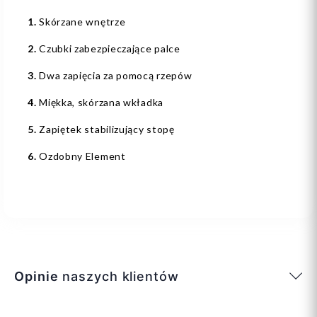
1.
Skórzane wnętrze
2.
Czubki zabezpieczające palce
3.
Dwa zapięcia za pomocą rzepów
4.
Miękka, skórzana wkładka
5.
Zapiętek stabilizujący stopę
6.
Ozdobny Element
Opinie
naszych klientów