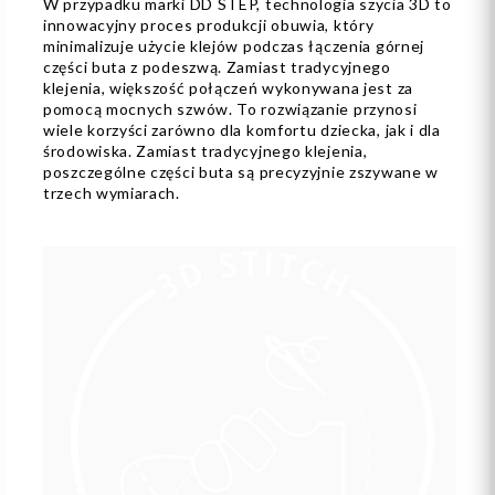
W przypadku marki DD STEP, technologia szycia 3D to
innowacyjny proces produkcji obuwia, który
minimalizuje użycie klejów podczas łączenia górnej
części buta z podeszwą. Zamiast tradycyjnego
klejenia, większość połączeń wykonywana jest za
pomocą mocnych szwów. To rozwiązanie przynosi
wiele korzyści zarówno dla komfortu dziecka, jak i dla
środowiska. Zamiast tradycyjnego klejenia,
poszczególne części buta są precyzyjnie zszywane w
trzech wymiarach.