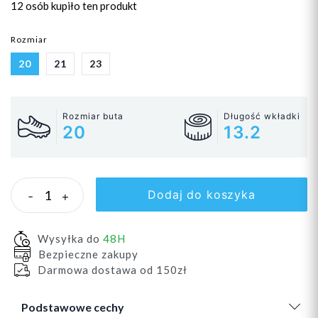
12 osób
kupiło ten produkt
Rozmiar
20
21
23
Rozmiar buta
Długość wkładki
20
13.2
Dodaj do koszyka
-
+
Wysyłka do
48H
Bezpieczne zakupy
Darmowa dostawa od 150zł
Podstawowe cechy