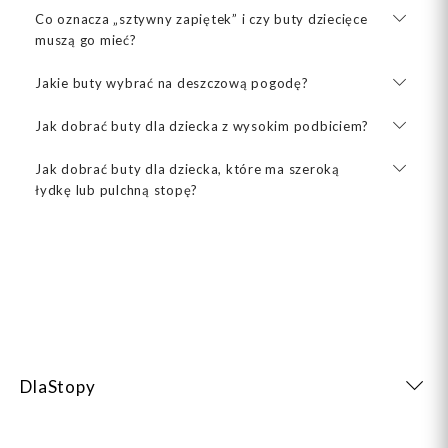
Co oznacza „sztywny zapiętek” i czy buty dziecięce
muszą go mieć?
Jakie buty wybrać na deszczową pogodę?
Jak dobrać buty dla dziecka z wysokim podbiciem?
Jak dobrać buty dla dziecka, które ma szeroką
łydkę lub pulchną stopę?
DlaStopy