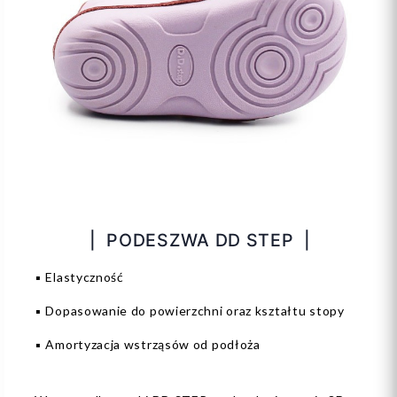
| PODESZWA DD STEP |
▪️ Elastyczność
▪️ Dopasowanie do powierzchni oraz kształtu stopy
▪️ Amortyzacja wstrząsów od podłoża