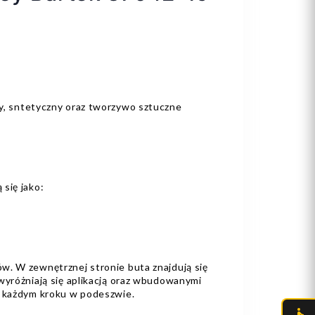
ny, sntetyczny oraz tworzywo sztuczne
 się jako:
w. W zewnętrznej stronie buta znajdują się
wyróżniają się aplikacją oraz wbudowanymi
y każdym kroku w podeszwie.