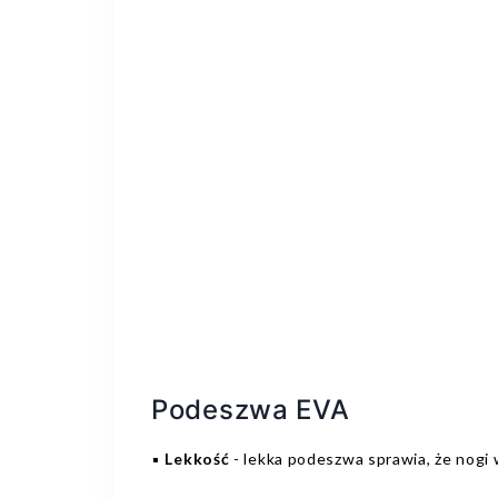
Podeszwa EVA
▪️
Lekkość
- lekka podeszwa sprawia, że nogi 