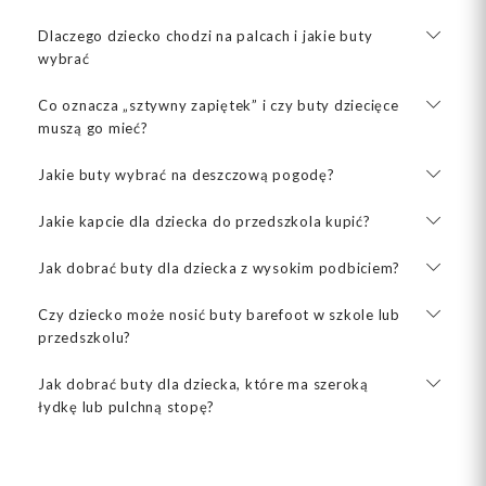
Dlaczego dziecko chodzi na palcach i jakie buty
wybrać
Co oznacza „sztywny zapiętek” i czy buty dziecięce
muszą go mieć?
Jakie buty wybrać na deszczową pogodę?
Jakie kapcie dla dziecka do przedszkola kupić?
Jak dobrać buty dla dziecka z wysokim podbiciem?
Czy dziecko może nosić buty barefoot w szkole lub
przedszkolu?
Jak dobrać buty dla dziecka, które ma szeroką
łydkę lub pulchną stopę?