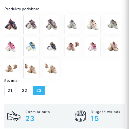
Produkty podobne:
Rozmiar
21
22
23
Rozmiar buta
Długość wkładki
23
15