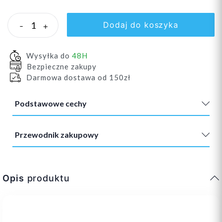
Dodaj do koszyka
-
+
Wysyłka do
48H
Bezpieczne zakupy
Darmowa dostawa od 150zł
Podstawowe cechy
Przewodnik zakupowy
Opis
produktu