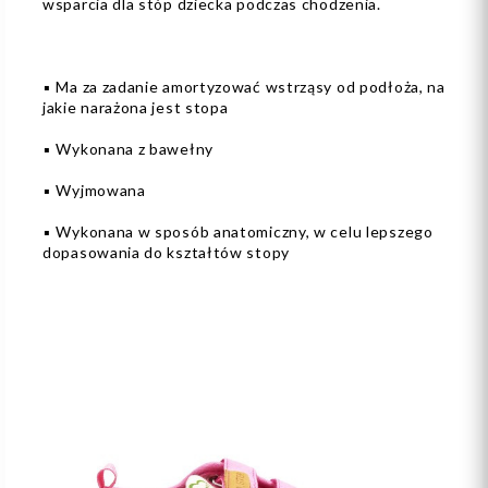
wsparcia dla stóp dziecka podczas chodzenia.
▪️ Ma za zadanie amortyzować wstrząsy od podłoża, na
jakie narażona jest stopa
▪️ Wykonana z bawełny
▪️ Wyjmowana
▪️ Wykonana w sposób anatomiczny, w celu lepszego
dopasowania do kształtów stopy