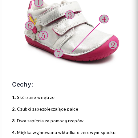
Cechy:
1.
Skórzane wnętrze
2.
Czubki zabezpieczające palce
3.
Dwa zapięcia za pomocą rzepów
4.
Miękka wyjmowana wkładka o zerowym spadku