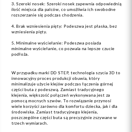
3. Szeroki nosek: Szeroki nosek zapewnia odpowiednią
ilość miejsca dla palców, co umożliwia ich swobodne
rozszerzanie się podczas chodzenia.
4. Brak wzniesienia pięty: Podeszwa jest płaska, bez
wzniesienia pięty.
5. Minimalne wyściełanie: Podeszwa posiada
minimalne wyściełanie, co pozwala na lepsze czucie
podłoża.
W przypadku marki DD STEP, technologia szycia 3D to
innowacyjny proces produkcji obuwia, który
minimalizuje użycie klejów podczas łączenia górnej
części buta z podeszwą. Zamiast tradycyjnego
klejenia, większość połączeń wykonywana jest za
pomocą mocnych szwów. To rozwiązanie przynosi
wiele korzyści zarówno dla komfortu dziecka, jak i dla
środowiska. Zamiast tradycyjnego klejenia,
poszczególne części buta są precyzyjnie zszywane w
trzech wymiarach.