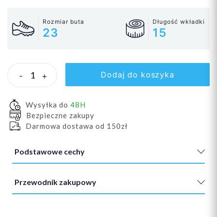
Rozmiar buta
Długość wkładki
23
15
Dodaj do koszyka
-
+
Wysyłka do
48H
Bezpieczne zakupy
Darmowa dostawa od 150zł
Podstawowe cechy
Przewodnik zakupowy