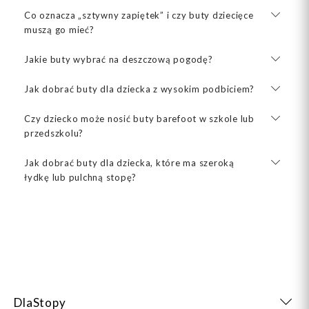
Co oznacza „sztywny zapiętek” i czy buty dziecięce
muszą go mieć?
Jakie buty wybrać na deszczową pogodę?
Jak dobrać buty dla dziecka z wysokim podbiciem?
Czy dziecko może nosić buty barefoot w szkole lub
przedszkolu?
Jak dobrać buty dla dziecka, które ma szeroką
łydkę lub pulchną stopę?
DlaStopy