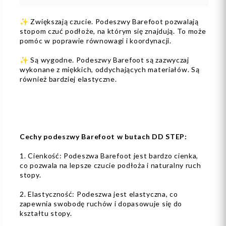
✨ Zwiększają czucie. Podeszwy Barefoot pozwalają
stopom czuć podłoże, na którym się znajdują. To może
pomóc w poprawie równowagi i koordynacji.
✨ Są wygodne. Podeszwy Barefoot są zazwyczaj
wykonane z miękkich, oddychających materiałów. Są
również bardziej elastyczne.
Cechy podeszwy Barefoot w butach DD STEP:
1. Cienkość: Podeszwa Barefoot jest bardzo cienka,
co pozwala na lepsze czucie podłoża i naturalny ruch
stopy.
2. Elastyczność: Podeszwa jest elastyczna, co
zapewnia swobodę ruchów i dopasowuje się do
kształtu stopy.