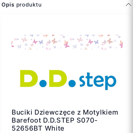
Opis
produktu
Buciki Dziewczęce z Motylkiem
Barefoot D.D.STEP S070-
52656BT White