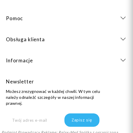
Pomoc
Obsługa klienta
Informacje
Newsletter
Możesz zrezygnować w każdej chwili. W tym celu
należy odnaleźć szczegóły w naszej informacji
prawnej.
Podmiot Prowadzący Reklamę: Relax-Med Spółka z ograniczoną