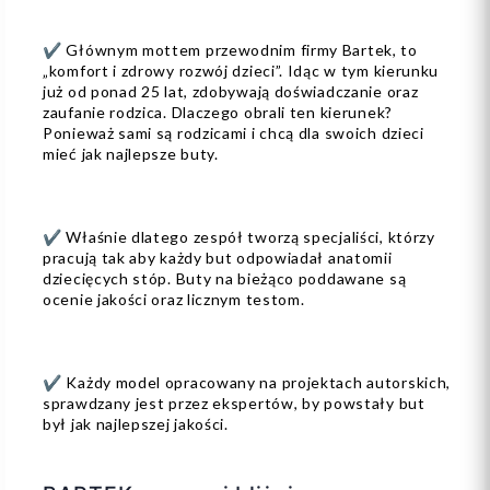
✔️ Głównym mottem przewodnim firmy Bartek, to
„komfort i zdrowy rozwój dzieci”. Idąc w tym kierunku
już od ponad 25 lat, zdobywają doświadczanie oraz
zaufanie rodzica. Dlaczego obrali ten kierunek?
Ponieważ sami są rodzicami i chcą dla swoich dzieci
mieć jak najlepsze buty.
✔️ Właśnie dlatego zespół tworzą specjaliści, którzy
pracują tak aby każdy but odpowiadał anatomii
dziecięcych stóp. Buty na bieżąco poddawane są
ocenie jakości oraz licznym testom.
✔️ Każdy model opracowany na projektach autorskich,
sprawdzany jest przez ekspertów, by powstały but
był jak najlepszej jakości.