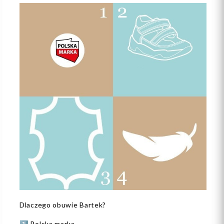
Dlaczego obuwie Bartek?
1️⃣ Polska marka