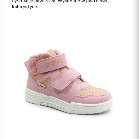
cyrkulację powietrza. Wykonane w pastelowej
kolorystyce.