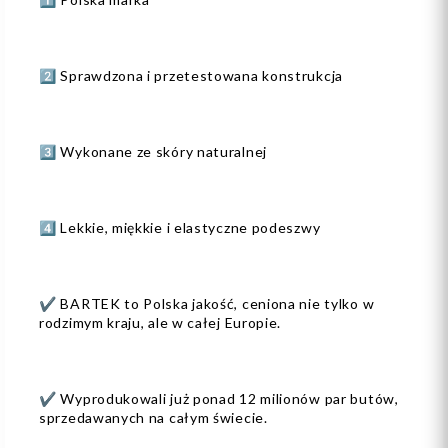
2️⃣ Sprawdzona i przetestowana konstrukcja
3️⃣ Wykonane ze skóry naturalnej
4️⃣ Lekkie, miękkie i elastyczne podeszwy
✔️ BARTEK to Polska jakość, ceniona nie tylko w
rodzimym kraju, ale w całej Europie.
✔️ Wyprodukowali już ponad 12 milionów par butów,
sprzedawanych na całym świecie.