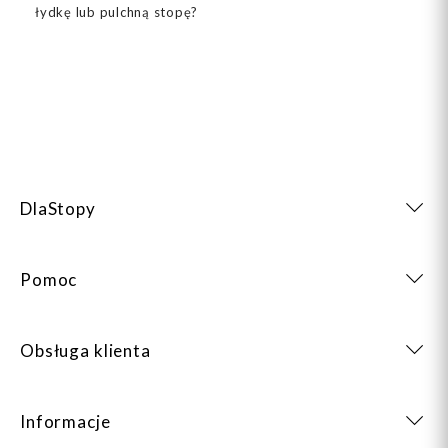
łydkę lub pulchną stopę?
DlaStopy
Pomoc
Obsługa klienta
Informacje