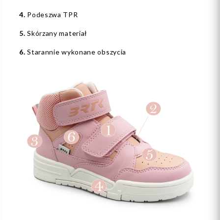
4.
Podeszwa TPR
5.
Skórzany materiał
6.
Starannie wykonane obszycia