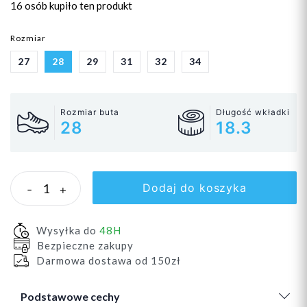
16 osób
kupiło ten produkt
Rozmiar
27
28
29
31
32
34
Rozmiar buta
Długość wkładki
28
18.3
Dodaj do koszyka
-
+
Wysyłka do
48H
Bezpieczne zakupy
Darmowa dostawa od 150zł
Podstawowe cechy