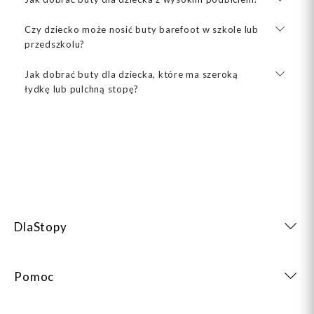
Czy dziecko może nosić buty barefoot w szkole lub
przedszkolu?
Jak dobrać buty dla dziecka, które ma szeroką
łydkę lub pulchną stopę?
DlaStopy
Pomoc