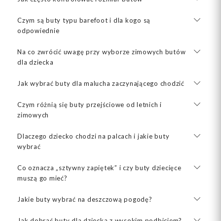
Czym są buty typu barefoot i dla kogo są
odpowiednie
Na co zwrócić uwagę przy wyborze zimowych butów
dla dziecka
Jak wybrać buty dla malucha zaczynającego chodzić
Czym różnią się buty przejściowe od letnich i
zimowych
Dlaczego dziecko chodzi na palcach i jakie buty
wybrać
Co oznacza „sztywny zapiętek” i czy buty dziecięce
muszą go mieć?
Jakie buty wybrać na deszczową pogodę?
Jak dobrać buty dla dziecka z wysokim podbiciem?