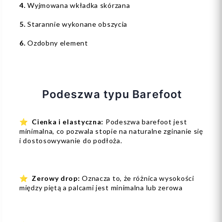
4.
Wyjmowana wkładka skórzana
5.
Starannie wykonane obszycia
6.
Ozdobny element
Podeszwa typu Barefoot
⭐
Cienka i elastyczna:
Podeszwa barefoot jest
minimalna, co pozwala stopie na naturalne zginanie się
i dostosowywanie do podłoża.
⭐
Zerowy drop:
Oznacza to, że różnica wysokości
między piętą a palcami jest minimalna lub zerowa