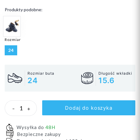
Produkty podobne:
Rozmiar
24
Rozmiar buta
Długość wkładki
24
15.6
Dodaj do koszyka
-
+
Wysyłka do
48H
Bezpieczne zakupy