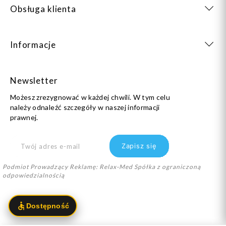
Obsługa klienta
Informacje
Newsletter
Możesz zrezygnować w każdej chwili. W tym celu
należy odnaleźć szczegóły w naszej informacji
prawnej.
Podmiot Prowadzący Reklamę: Relax-Med Spółka z ograniczoną
odpowiedzialnością