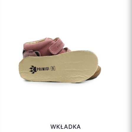
WKŁADKA