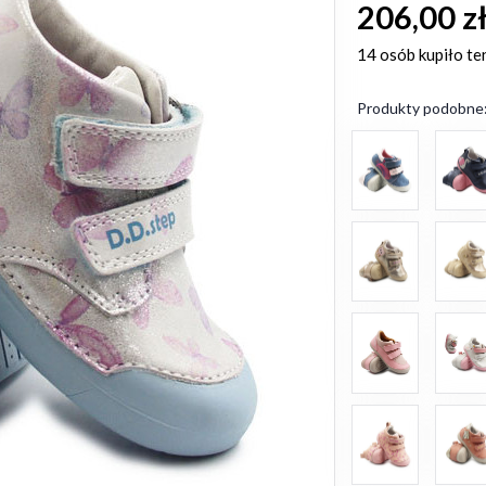
206,00 z
14 osób
kupiło te
Produkty podobne