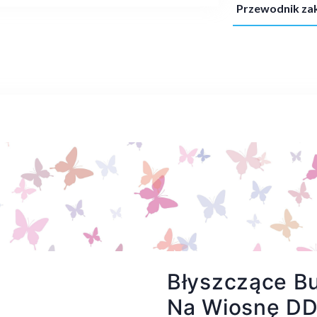
Przewodnik z
Błyszczące Bu
Na Wiosnę DD