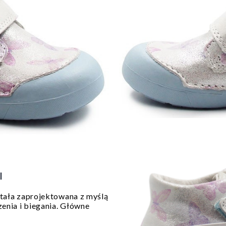
|
tała zaprojektowana z myślą
enia i biegania. Główne