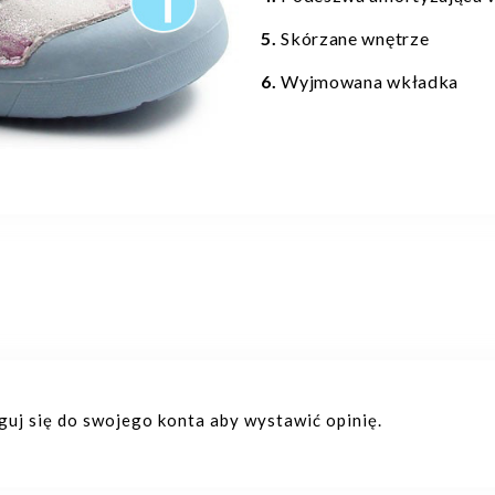
5.
Skórzane wnętrze
6.
Wyjmowana wkładka
oguj się do swojego konta aby wystawić opinię.