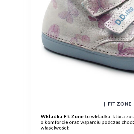
| FIT ZONE 
Wkładka Fit Zone
to wkładka, która zos
o komforcie oraz wsparciu podczas chodz
właściwości: