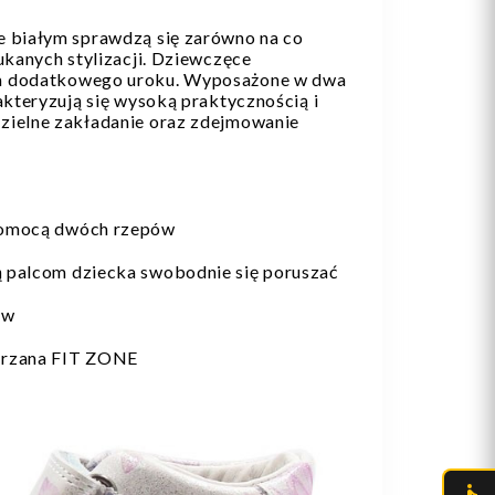
e białym sprawdzą się zarówno na co
zukanych stylizacji. Dziewczęce
m dodatkowego uroku. Wyposażone w dwa
rakteryzują się wysoką praktycznością i
zielne zakładanie oraz zdejmowanie
 pomocą dwóch rzepów
ą palcom dziecka swobodnie się poruszać
ów
órzana FIT ZONE