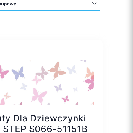
akupowy
ty Dla Dziewczynki
 STEP S066-51151B