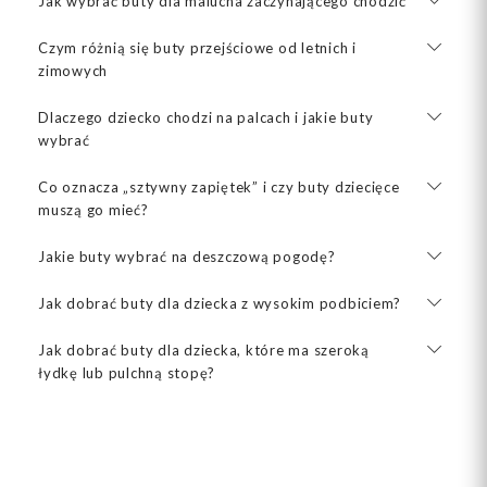
Jak wybrać buty dla malucha zaczynającego chodzić
Czym różnią się buty przejściowe od letnich i
zimowych
Dlaczego dziecko chodzi na palcach i jakie buty
wybrać
Co oznacza „sztywny zapiętek” i czy buty dziecięce
muszą go mieć?
Jakie buty wybrać na deszczową pogodę?
Jak dobrać buty dla dziecka z wysokim podbiciem?
Jak dobrać buty dla dziecka, które ma szeroką
łydkę lub pulchną stopę?