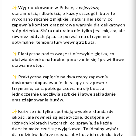
✨ Wyprodukowane w Polsce, z najwyższą
starannością i dbałością o każdy szczegół, buty te
wykonano ręcznie z miękkiej, naturalnej skóry, co
zapewnia komfort oraz zdrowe warunki dla delikatnych
stóp dziecka. Skóra naturalna nie tylko jest miękka, ale
również oddychająca, co pozwala na utrzymanie
optymalnej temperatury wewnątrz buta.
✨ Elastyczna podeszwa jest niezwykle giętka, co
ułatwia dziecku naturalne poruszanie się i prawidłowe
stawianie stóp.
✨ Praktyczne zapięcie na dwa rzepy zapewnia
doskonałe dopasowanie do stopy oraz pewne
trzymanie, co zapobiega zsuwaniu się buta, a
jednocześnie umożliwia szybkie i łatwe zakładanie
oraz zdejmowanie butów.
✨ Buty te nie tylko spełniają wysokie standardy
jakości, ale również są estetyczne, dostępne w
różnych kolorach i wzorach, co sprawia, że każde
dziecko może czuć się wyjątkowo. To idealny wybór
dla rodziców, którzy pragną, aby buty ich dziecka były