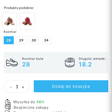
Produkty podobne:
Rozmiar
28
29
30
34
Rozmiar buta
Długość wkładki
28
18.2
Dodaj do koszyka
-
+
Wysyłka do
48H
Bezpieczne zakupy