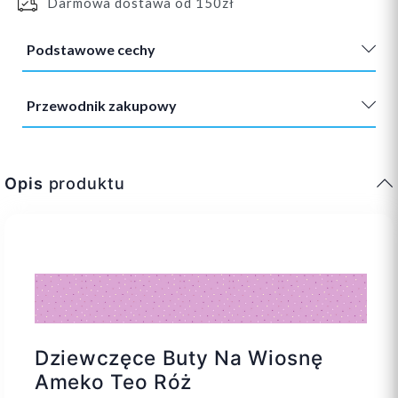
Darmowa dostawa od 150zł
Podstawowe cechy
Przewodnik zakupowy
Opis
produktu
Dziewczęce Buty Na Wiosnę
Ameko Teo Róż