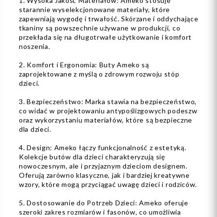
1. Wysoka Jakość Materiałów: Ameko stosuje
starannie wyselekcjonowane materiały, które
zapewniają wygodę i trwałość. Skórzane i oddychające
tkaniny są powszechnie używane w produkcji, co
przekłada się na długotrwałe użytkowanie i komfort
noszenia.
2. Komfort i Ergonomia: Buty Ameko są
zaprojektowane z myślą o zdrowym rozwoju stóp
dzieci.
3. Bezpieczeństwo: Marka stawia na bezpieczeństwo,
co widać w projektowaniu antypoślizgowych podeszw
oraz wykorzystaniu materiałów, które są bezpieczne
dla dzieci.
4. Design: Ameko łączy funkcjonalność z estetyką.
Kolekcje butów dla dzieci charakteryzują się
nowoczesnym, ale i przyjaznym dzieciom designem.
Oferują zarówno klasyczne, jak i bardziej kreatywne
wzory, które mogą przyciągać uwagę dzieci i rodziców.
5. Dostosowanie do Potrzeb Dzieci: Ameko oferuje
szeroki zakres rozmiarów i fasonów, co umożliwia