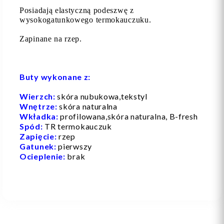
Posiadają elastyczną podeszwę z
wysokogatunkowego termokauczuku.
Zapinane na rzep.
Buty wykonane z:
Wierzch:
skóra nubukowa,tekstyl
Wnętrze:
skóra naturalna
Wkładka:
profilowana,skóra naturalna, B-fresh
Spód:
TR termokauczuk
Zapięcie:
rzep
Gatunek:
pierwszy
Ocieplenie:
brak