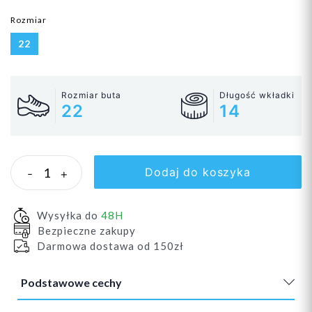
Rozmiar
22
Rozmiar buta
Długość wkładki
22
14
Dodaj do koszyka
-
+
Wysyłka do
48H
Bezpieczne zakupy
Darmowa dostawa od 150zł
Podstawowe cechy