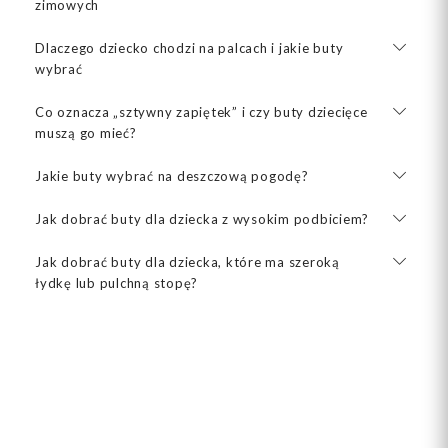
zimowych
Dlaczego dziecko chodzi na palcach i jakie buty
wybrać
Co oznacza „sztywny zapiętek” i czy buty dziecięce
muszą go mieć?
Jakie buty wybrać na deszczową pogodę?
Jak dobrać buty dla dziecka z wysokim podbiciem?
Jak dobrać buty dla dziecka, które ma szeroką
łydkę lub pulchną stopę?