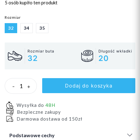
5 osób
kupiło ten produkt
Rozmiar
32
34
35
Rozmiar buta
Długość wkładki
32
20
Dodaj do koszyka
-
+
Wysyłka do
48H
Bezpieczne zakupy
Darmowa dostawa od 150zł
Podstawowe cechy