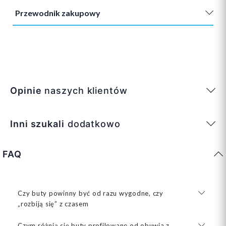
Przewodnik zakupowy
Opinie
naszych klientów
Inni szukali
dodatkowo
FAQ
Czy buty powinny być od razu wygodne, czy
„rozbiją się” z czasem
Czym różnią się buty profilowane od obuwia z