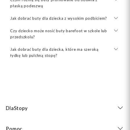
płaską podeszwą
Jak dobrać buty dla dziecka z wysokim podbiciem?
Czy dziecko może nosić buty barefoot w szkole lub
przedszkolu?
Jak dobrać buty dla dziecka, które ma szeroką
łydkę lub pulchną stopę?
DlaStopy
Pomoc