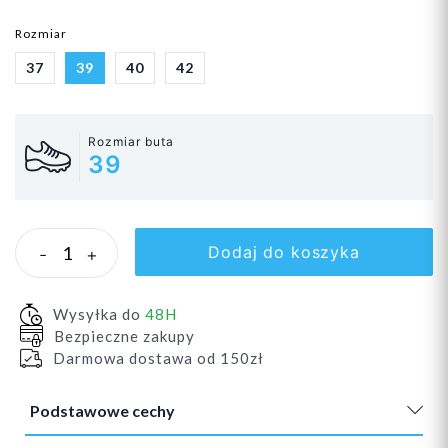
Rozmiar
37
39
40
42
Rozmiar buta
39
Dodaj do koszyka
-
+
Wysyłka do
48H
Bezpieczne zakupy
Darmowa dostawa od 150zł
Podstawowe cechy