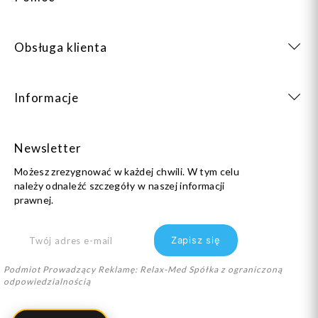
Obsługa klienta
Informacje
Newsletter
Możesz zrezygnować w każdej chwili. W tym celu
należy odnaleźć szczegóły w naszej informacji
prawnej.
Podmiot Prowadzący Reklamę: Relax-Med Spółka z ograniczoną
odpowiedzialnością