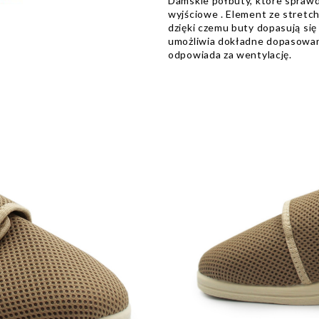
Damskie półbuty, które sprawd
wyjściowe . Element ze stretch
dzięki czemu buty dopasują się
umożliwia dokładne dopasowan
odpowiada za wentylację.