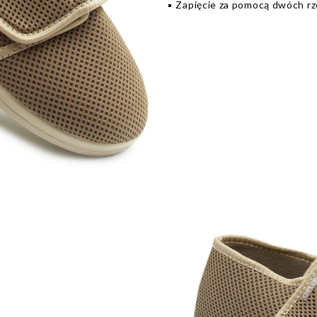
▪️ Zapięcie za pomocą dwóch r