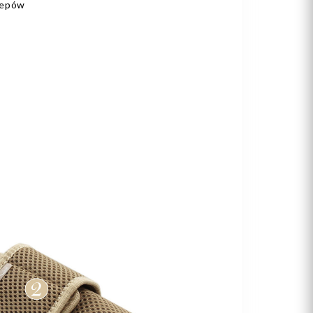
zepów