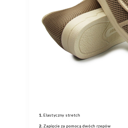
1.
Elastyczny stretch
2.
Zapięcie za pomocą dwóch rzepów