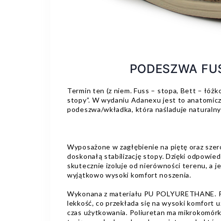
PODESZWA FU
Termin ten (z niem. Fuss – stopa, Bett – łóżk
stopy”. W wydaniu Adanexu jest to anatomicz
podeszwa/wkładka, która naśladuje naturalny 
Wyposażone w zagłębienie na piętę oraz szer
doskonałą stabilizację stopy. Dzięki odpowie
skutecznie izoluje od nierówności terenu, a j
wyjątkowo wysoki komfort noszenia.
Wykonana z materiału PU POLYURETHANE. P
lekkość, co przekłada się na wysoki komfort 
czas użytkowania. Poliuretan ma mikrokomórko