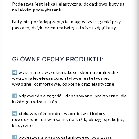
Podeszwa jest lekka i elastyczna, dodatkowo buty są
na lekkim podwyższeniu.
Buty nie posiadają zapięcia, mają wszyte gumki przy
paskach, dzięki czemu łatwiej założyć i zdjąć buty.
GŁÓWNE CECHY PRODUKTU:
➡️ wykonane z wysokiej jakości skór naturalnych -
wytrzymałe, eleganckie, stylowe, estetyczne,
wygodne, komfortowe, odporne oraz elastyczne
➡️ odpowiednia tęgość - dopasowane, praktyczne, dla
każdego rodzaju stóp
➡️ ciekawe, różnorodne wzornictwo i kolory -
nowoczesne, uniwersalne, na każdą okazję, spokojne,
klasyczne
➡️ podeszwa z wysokogatunkowego tworzywa -