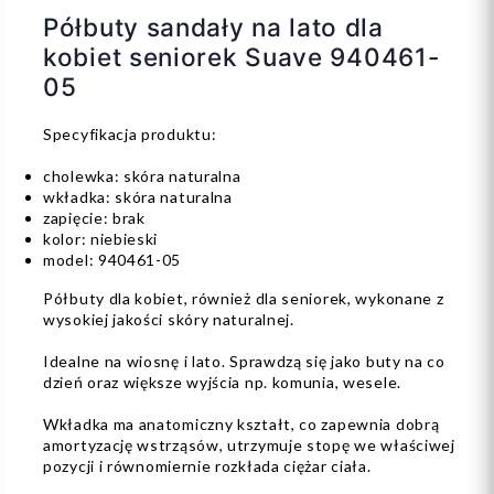
Półbuty sandały na lato dla
kobiet seniorek Suave 940461-
05
Specyfikacja produktu:
cholewka: skóra naturalna
wkładka: skóra naturalna
zapięcie: brak
kolor: niebieski
model: 940461-05
Półbuty dla kobiet, również dla seniorek, wykonane z
wysokiej jakości skóry naturalnej.
Idealne na wiosnę i lato. Sprawdzą się jako buty na co
dzień oraz większe wyjścia np. komunia, wesele.
Wkładka ma anatomiczny kształt, co zapewnia dobrą
amortyzację wstrząsów, utrzymuje stopę we właściwej
pozycji i równomiernie rozkłada ciężar ciała.