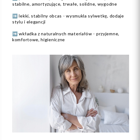
stabilne, amortyzujące, trwałe, solidne, wygodne
➡️ lekki, stabilny obcas - wysmukla sylwetkę, dodaje
stylu i elegancji
➡️ wkładka z naturalnych materiałów - przyjemne,
komfortowe, higieniczne