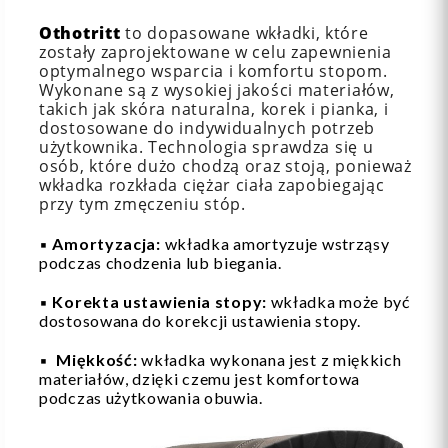
Othotritt
to dopasowane wkładki, które
zostały zaprojektowane w celu zapewnienia
optymalnego wsparcia i komfortu stopom.
Wykonane są z wysokiej jakości materiałów,
takich jak skóra naturalna, korek i pianka, i
dostosowane do indywidualnych potrzeb
użytkownika. Technologia sprawdza się u
osób, które dużo chodzą oraz stoją, ponieważ
wkładka rozkłada ciężar ciała zapobiegając
przy tym zmęczeniu stóp.
▪️
Amortyzacja:
wkładka amortyzuje wstrząsy
podczas chodzenia lub biegania.
▪️
Korekta ustawienia stopy:
wkładka może być
dostosowana do korekcji ustawienia stopy.
▪️
Miękkość:
wkładka wykonana jest z miękkich
materiałów, dzięki czemu jest komfortowa
podczas użytkowania obuwia.