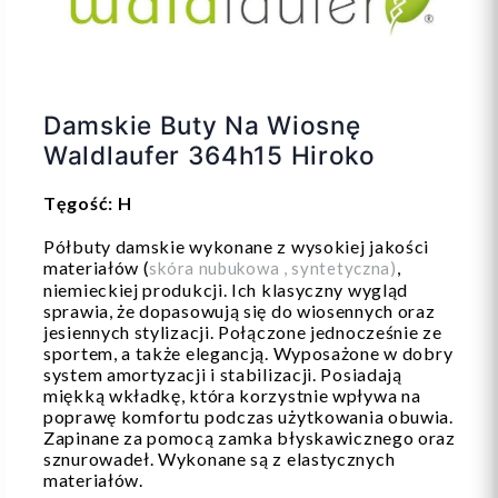
Damskie Buty Na Wiosnę
Waldlaufer 364h15 Hiroko
Tęgość: H
Półbuty damskie wykonane z wysokiej jakości
materiałów (
,
s
kóra nubukowa , syntetyczna)
niemieckiej produkcji. Ich klasyczny wygląd
sprawia, że dopasowują się do wiosennych oraz
jesiennych stylizacji. Połączone jednocześnie ze
sportem, a także elegancją. Wyposażone w dobry
system amortyzacji i stabilizacji. Posiadają
miękką wkładkę, która korzystnie wpływa na
poprawę komfortu podczas użytkowania obuwia.
Zapinane za pomocą zamka błyskawicznego oraz
sznurowadeł. Wykonane są z elastycznych
materiałów.