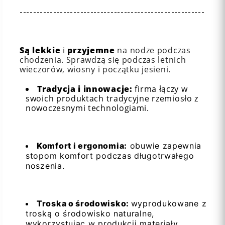
-------------------------------------------------------
Są lekkie
i
przyjemne
na nodze podczas
chodzenia. Sprawdzą się podczas letnich
wieczorów, wiosny i początku jesieni.
Tradycja i innowacje:
firma łączy w
swoich produktach tradycyjne rzemiosło z
nowoczesnymi technologiami.
Komfort i ergonomia:
obuwie zapewnia
stopom komfort podczas długotrwałego
noszenia.
Troska o środowisko:
wyprodukowane z
troską o środowisko naturalne,
wykorzystując w produkcji materiały