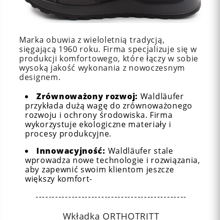
Marka obuwia z wieloletnią tradycją,
sięgającą 1960 roku. Firma specjalizuje się w
produkcji komfortowego, które łączy w sobie
wysoką jakość wykonania z nowoczesnym
designem.
Zrównoważony rozwoj:
Waldläufer
przykłada dużą wagę do zrównoważonego
rozwoju i ochrony środowiska. Firma
wykorzystuje ekologiczne materiały i
procesy produkcyjne.
Innowacyjność:
Waldläufer stale
wprowadza nowe technologie i rozwiązania,
aby zapewnić swoim klientom jeszcze
większy komfort-
----------------------------------------------
Wkładka ORTHOTRITT