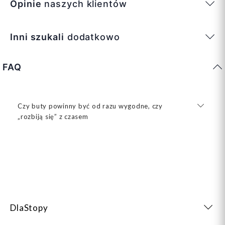
Opinie
naszych klientów
Inni szukali
dodatkowo
FAQ
Czy buty powinny być od razu wygodne, czy
„rozbiją się” z czasem
DlaStopy