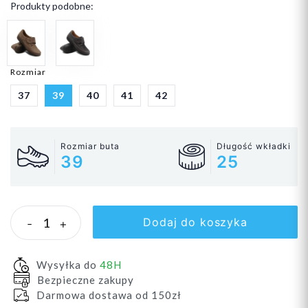
Produkty podobne:
Rozmiar
37
39
40
41
42
Rozmiar buta
Długość wkładki
39
25
Dodaj do koszyka
-
+
Wysyłka do
48H
Bezpieczne zakupy
Darmowa dostawa od 150zł