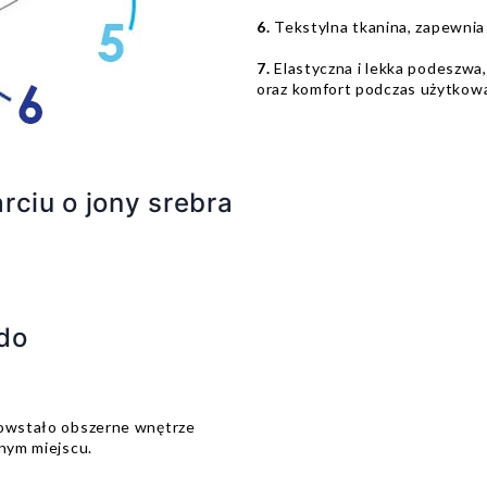
6.
Tekstylna tkanina, zapewnia
7.
Elastyczna i lekka podeszwa
oraz komfort podczas użytkowa
rciu o jony srebra
do
powstało obszerne wnętrze
dnym miejscu.