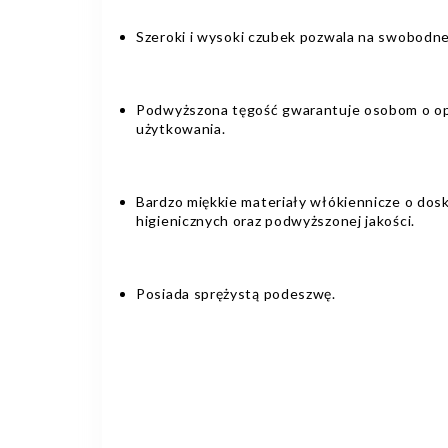
Szeroki i wysoki czubek pozwala na swobodne
Podwyższona tęgość gwarantuje osobom o o
użytkowania.
Bardzo miękkie materiały włókiennicze o dos
higienicznych oraz podwyższonej jakości.
Posiada sprężystą podeszwę.