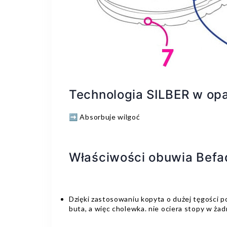
Technologia SILBER w opa
➡️ Absorbuje wilgoć
Właściwości obuwia Befa
Dzięki zastosowaniu kopyta o dużej tęgości 
buta, a więc cholewka. nie ociera stopy w ża