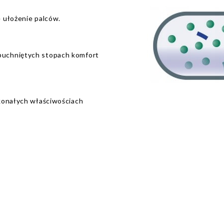
 ułożenie palców.
puchniętych stopach komfort
konałych właściwościach