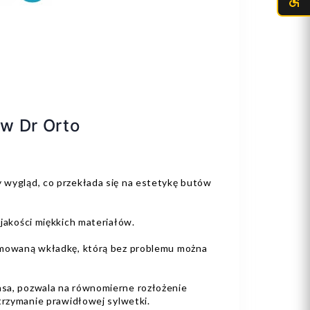
w Dr Orto
wygląd, co przekłada się na estetykę butów
jakości miękkich materiałów.
mowaną wkładkę, którą bez problemu można
a, pozwala na równomierne rozłożenie
trzymanie prawidłowej sylwetki.