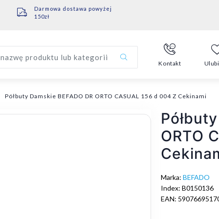
Darmowa dostawa powyżej
150zł
nazwę produktu lub kategorii
Kontakt
Ulub
Półbuty Damskie BEFADO DR ORTO CASUAL 156 d 004 Z Cekinami
Półbut
ORTO C
Cekina
Marka:
BEFADO
Index: B0150136
EAN: 5907669517