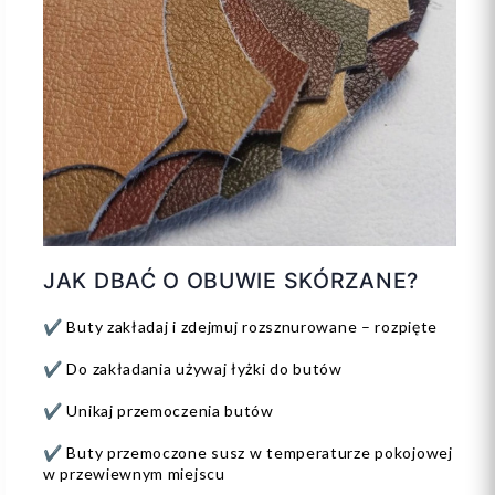
JAK DBAĆ O OBUWIE SKÓRZANE?
✔️ Buty zakładaj i zdejmuj rozsznurowane – rozpięte
✔️ Do zakładania używaj łyżki do butów
✔️ Unikaj przemoczenia butów
✔️ Buty przemoczone susz w temperaturze pokojowej
w przewiewnym miejscu