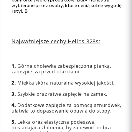
wybierane przez osoby, które cenią sobie wygodę
i styl. B
Najważniejsze cechy Helios 328s:
1.
Górna cholewka zabezpieczona pianką,
zabezpiecza przed otarciami.
2.
Miękka skóra naturalna wysokiej jakości.
3.
Szybkie oraz łatwe zapięcie na zamek.
4.
Dodatkowe zapięcie za pomocą sznurówek,
ułatwia to dopasowanie obuwia do stopy.
5.
Lekka oraz elastyczna podeszwa,
posiadająca żłobienia, by zapewnić dobrą