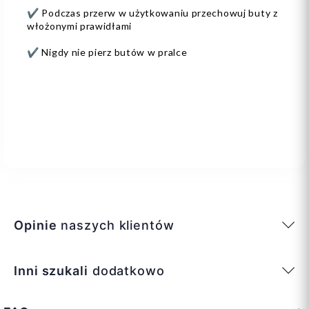
✔️ Podczas przerw w użytkowaniu przechowuj buty z
włożonymi prawidłami
✔️ Nigdy nie pierz butów w pralce
Opinie
naszych klientów
Inni szukali
dodatkowo