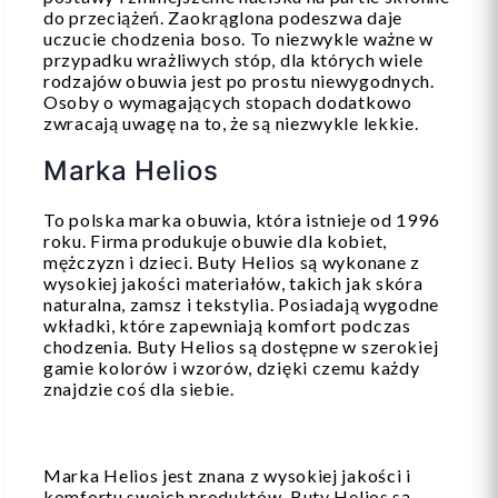
do przeciążeń. Zaokrąglona podeszwa daje
uczucie chodzenia boso. To niezwykle ważne w
przypadku wrażliwych stóp, dla których wiele
rodzajów obuwia jest po prostu niewygodnych.
Osoby o wymagających stopach dodatkowo
zwracają uwagę na to, że są niezwykle lekkie.
Marka Helios
To polska marka obuwia, która istnieje od 1996
roku. Firma produkuje obuwie dla kobiet,
mężczyzn i dzieci. Buty Helios są wykonane z
wysokiej jakości materiałów, takich jak skóra
naturalna, zamsz i tekstylia. Posiadają wygodne
wkładki, które zapewniają komfort podczas
chodzenia. Buty Helios są dostępne w szerokiej
gamie kolorów i wzorów, dzięki czemu każdy
znajdzie coś dla siebie.
Marka Helios jest znana z wysokiej jakości i
komfortu swoich produktów. Buty Helios są