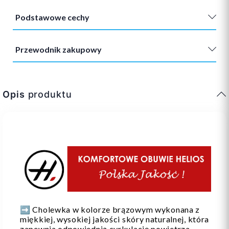
Podstawowe cechy
Przewodnik zakupowy
Opis
produktu
➡️ Cholewka w kolorze brązowym wykonana z
miękkiej, wysokiej jakości skóry naturalnej, która
zapewnia odpowiednią cyrkulację powietrza,