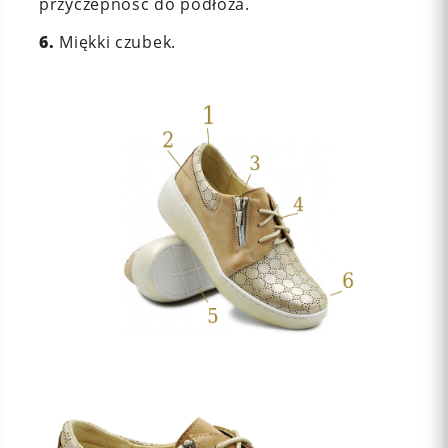
przyczepność do podłoża.
6.
Miękki czubek.