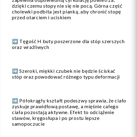
dzięki czemu stopy nie się nie pocą. Górna część
cholewki podbita jest pianką, aby chronić stopę
przed otarciem i uciskiem
➡️ Tęgość H buty poszerzone dla stóp szerszych
oraz wrażliwych
➡️ Szeroki, miękki czubek nie będzie ściskać
stóp oraz powodować różnego typu deformacji
➡️ Półokrągły kształt podeszwy sprawia, że ciało
zyskuje prawidłową postawę, a mięśnie całego
ciała pozostają aktywne. Efekt to odciążenie
stawów, kręgosłupa i po prostu lepsze
samopoczucie