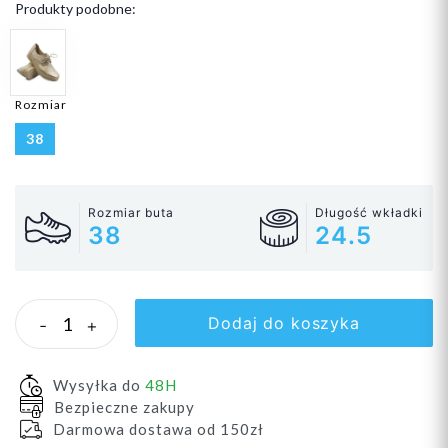
Produkty podobne:
Rozmiar
38
Rozmiar buta
Długość wkładki
38
24.5
Dodaj do koszyka
-
+
Wysyłka do
48H
Bezpieczne zakupy
Darmowa dostawa od 150zł