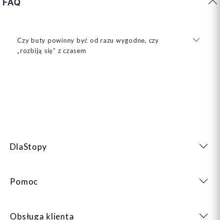
FAQ
Czy buty powinny być od razu wygodne, czy
„rozbiją się” z czasem
DlaStopy
Pomoc
Obsługa klienta