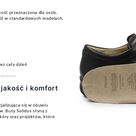
kość przeznaczona dla osób,
 niż w standardowych modelach.
ez cały dzień
----------
jakość i komfort
alizująca się w obuwiu
. Buty Solidus słyną z
kóry oraz projektów, które