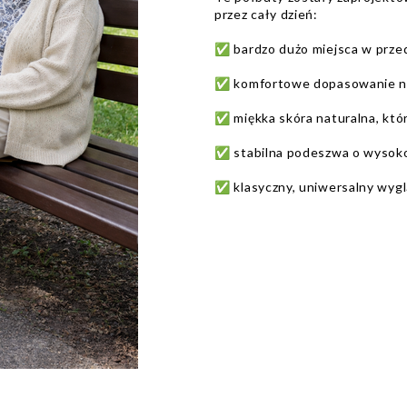
przez cały dzień:
✅ bardzo dużo miejsca w przed
✅ komfortowe dopasowanie naw
✅ miękka skóra naturalna, któr
✅ stabilna podeszwa o wysoko
✅ klasyczny, uniwersalny wyglą