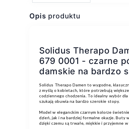
Opis
produktu
Solidus Therapo Da
679 0001 - czarne p
damskie na bardzo s
Solidus Therapo Damen to wygodne, klasycz
z myślą o kobietach, które potrzebują większ
codziennego chodzenia. To idealny wybór dla 
szukają obuwia na bardzo szerokie stopy.
Model w eleganckim czarnym kolorze świetnie
dzień, jak i na bardziej formalne okazje. Buty
dzięki czemu są trwałe, miękkie i przyjemne w