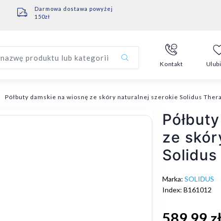
Darmowa dostawa powyżej
150zł
nazwę produktu lub kategorii
Kontakt
Ulub
Półbuty damskie na wiosnę ze skóry naturalnej szerokie Solidus Ther
Półbuty
ze skór
Solidus
Marka:
SOLIDUS
Index: B161012
589,99 z