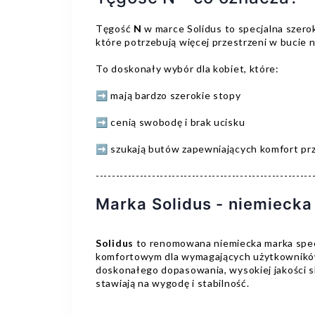
Tęgość
N
w marce Solidus to specjalna szero
które potrzebują więcej przestrzeni w bucie
To doskonały wybór dla kobiet, które:
➡️ mają bardzo szerokie stopy
➡️ cenią swobodę i brak ucisku
➡️ szukają butów zapewniających komfort prz
------------------------------------------------------
Marka Solidus - niemiecka 
Solidus
to renomowana niemiecka marka specj
komfortowym dla wymagających użytkowników
doskonałego dopasowania, wysokiej jakości s
stawiają na wygodę i stabilność.