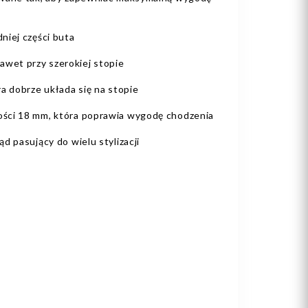
niej części buta
et przy szerokiej stopie
a dobrze układa się na stopie
ści 18 mm, która poprawia wygodę chodzenia
d pasujący do wielu stylizacji