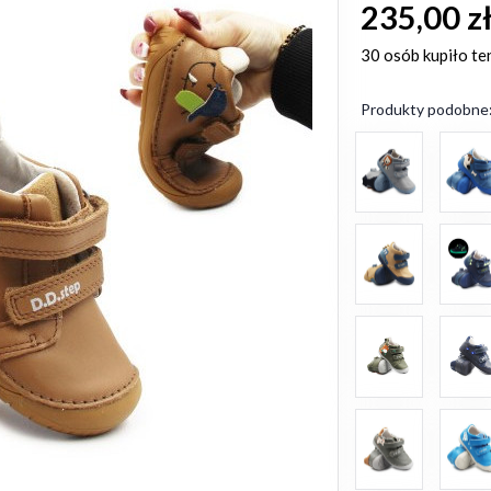
235,00 z
30 osób
kupiło te
Produkty podobne