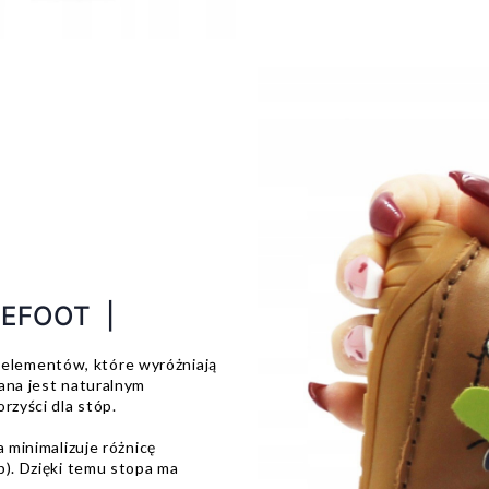
REFOOT |
elementów, które wyróżniają
ana jest naturalnym
rzyści dla stóp.
a minimalizuje różnicę
p). Dzięki temu stopa ma