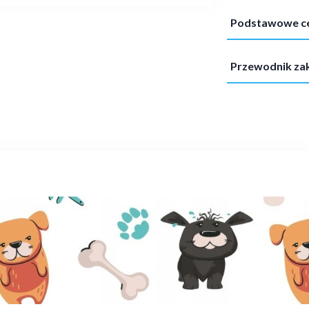
Podstawowe c
Przewodnik z