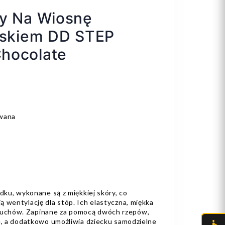
ty Na Wiosnę
eskiem DD STEP
hocolate
owana
odku, wykonane są z miękkiej skóry, co
 wentylację dla stóp. Ich elastyczna, miękka
uchów. Zapinane za pomocą dwóch rzepów,
ie, a dodatkowo umożliwia dziecku samodzielne