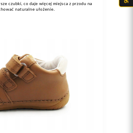
sze czubki, co daje więcej miejsca z przodu na
achować naturalne ułożenie.