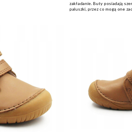
zakładanie. Buty posiadają szer
paluszki, przez co mogą one z