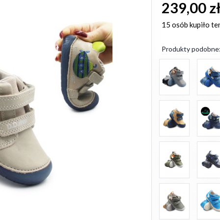
239,00 z
15 osób
kupiło te
Produkty podobne