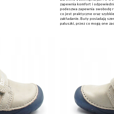
zapewnia komfort i odpowiednią
podeszwa zapewnia swobodę r
co jest praktyczne oraz szybk
zakładanie. Buty posiadają szer
paluszki, przez co mogą one z