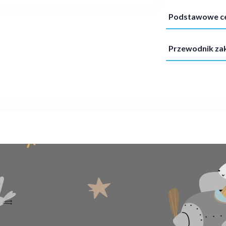
Podstawowe c
Przewodnik z