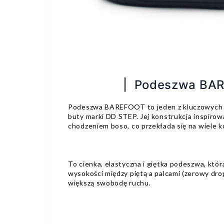
| Podeszwa BA
Podeszwa BAREFOOT to jeden z kluczowych 
buty marki DD STEP. Jej konstrukcja inspirow
chodzeniem boso, co przekłada się na wiele ko
To cienka, elastyczna i giętka podeszwa, któr
wysokości między piętą a palcami (zerowy dro
większą swobodę ruchu.