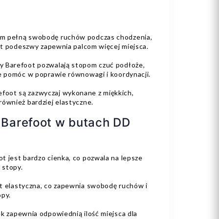
om pełną swobodę ruchów podczas chodzenia,
ałt podeszwy zapewnia palcom więcej miejsca.
y Barefoot pozwalają stopom czuć podłoże,
że pomóc w poprawie równowagi i koordynacji.
oot są zazwyczaj wykonane z miękkich,
również bardziej elastyczne.
Barefoot w butach DD
 jest bardzo cienka, co pozwala na lepsze
 stopy.
t elastyczna, co zapewnia swobodę ruchów i
opy.
k zapewnia odpowiednią ilość miejsca dla