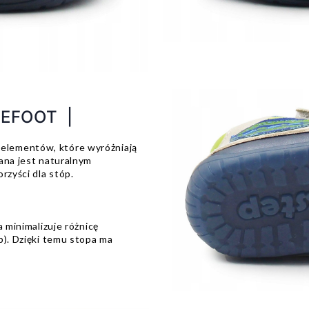
REFOOT |
elementów, które wyróżniają
ana jest naturalnym
rzyści dla stóp.
a minimalizuje różnicę
p). Dzięki temu stopa ma