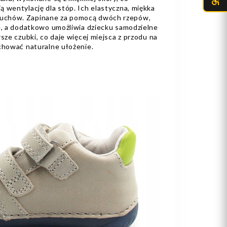
 wentylację dla stóp. Ich elastyczna, miękka
uchów. Zapinane za pomocą dwóch rzepów,
ie, a dodatkowo umożliwia dziecku samodzielne
sze czubki, co daje więcej miejsca z przodu na
achować naturalne ułożenie.