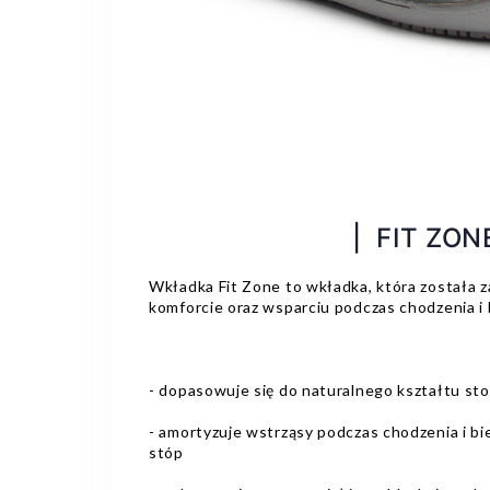
| FIT ZON
Wkładka Fit Zone to wkładka, która została 
komforcie oraz wsparciu podczas chodzenia i
- dopasowuje się do naturalnego kształtu st
- amortyzuje wstrząsy podczas chodzenia i bi
stóp