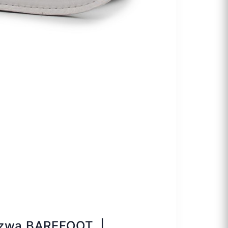
szwa BAREFOOT |