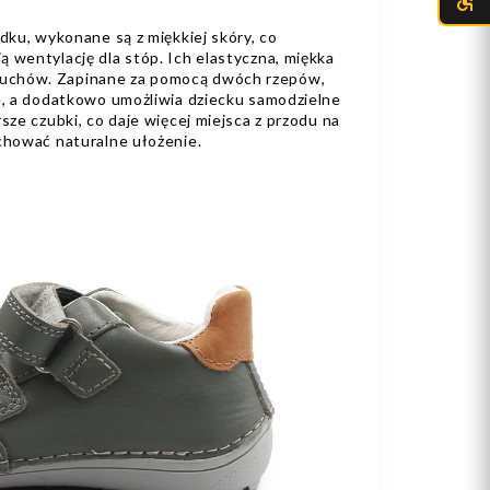
odku, wykonane są z miękkiej skóry, co
 wentylację dla stóp. Ich elastyczna, miękka
uchów. Zapinane za pomocą dwóch rzepów,
ie, a dodatkowo umożliwia dziecku samodzielne
sze czubki, co daje więcej miejsca z przodu na
achować naturalne ułożenie.