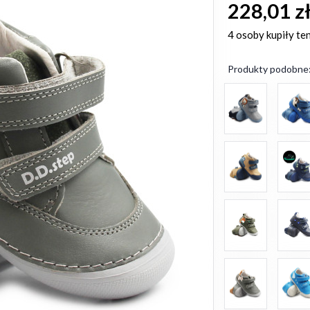
228,01 z
4 osoby
kupiły te
Produkty podobne