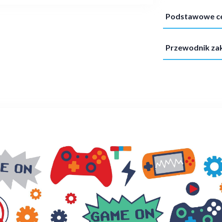
Podstawowe c
Przewodnik z