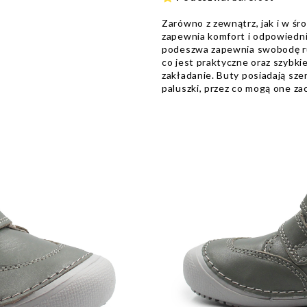
Zarówno z zewnątrz, jak i w śr
zapewnia komfort i odpowiednią
podeszwa zapewnia swobodę r
co jest praktyczne oraz szybk
zakładanie. Buty posiadają szer
paluszki, przez co mogą one z