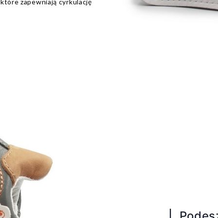
które zapewniają cyrkulację
| Pode