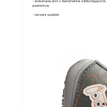
- wykonana jest z materiałów oddychających, 
powietrza
- zerowy spadek