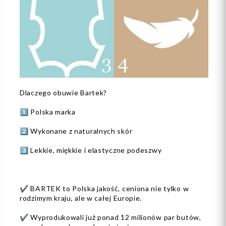
Dlaczego obuwie Bartek?
1️⃣ Polska marka
2️⃣ Wykonane z naturalnych skór
3️⃣ Lekkie, miękkie i elastyczne podeszwy
✔️ BARTEK to Polska jakość, ceniona nie tylko w
rodzimym kraju, ale w całej Europie.
✔️ Wyprodukowali już ponad 12 milionów par butów,