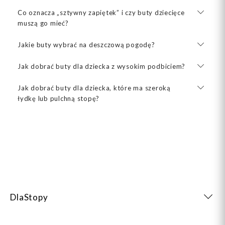
Co oznacza „sztywny zapiętek” i czy buty dziecięce
muszą go mieć?
Jakie buty wybrać na deszczową pogodę?
Jak dobrać buty dla dziecka z wysokim podbiciem?
Jak dobrać buty dla dziecka, które ma szeroką
łydkę lub pulchną stopę?
DlaStopy