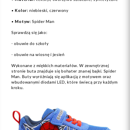
▪️
Kolor:
niebieski, czerwony
▪️
Motyw:
Spider Man
Sprawdzą się jako:
- obuwie do szkoły
- obuwie na wiosnę i jesień
Wykonane z miękkich materiałów. W zewnętrznej
stronie buta znajduje się bohater znanej bajki. Spider
Man. Buty wyróżniają się aplikacją z motywem oraz
wbudowanymi diodami LED, które świecą przy każdym
kroku.