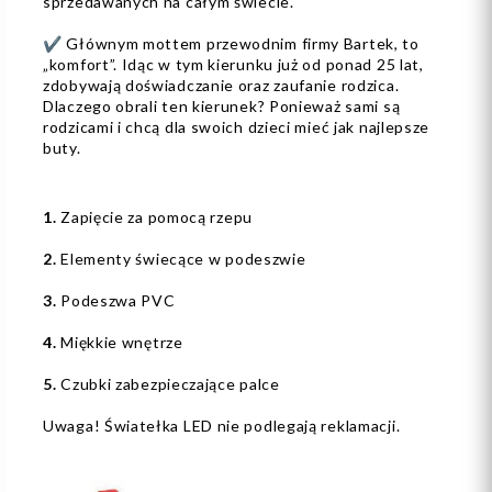
sprzedawanych na całym świecie.
✔️ Głównym mottem przewodnim firmy Bartek, to
„komfort”. Idąc w tym kierunku już od ponad 25 lat,
zdobywają doświadczanie oraz zaufanie rodzica.
Dlaczego obrali ten kierunek? Ponieważ sami są
rodzicami i chcą dla swoich dzieci mieć jak najlepsze
buty.
1.
Zapięcie za pomocą rzepu
2.
Elementy świecące w podeszwie
3.
Podeszwa PVC
4.
Miękkie wnętrze
5.
Czubki zabezpieczające palce
Uwaga! Światełka LED nie podlegają reklamacji.