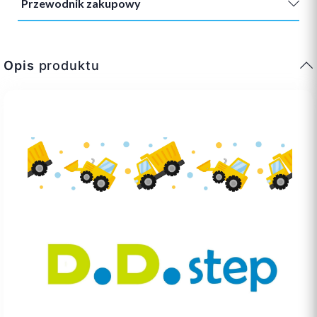
Przewodnik zakupowy
Opis
produktu