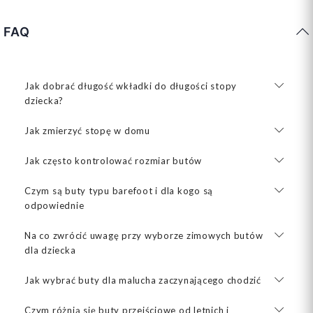
FAQ
Jak dobrać długość wkładki do długości stopy
dziecka?
Jak zmierzyć stopę w domu
Jak często kontrolować rozmiar butów
Czym są buty typu barefoot i dla kogo są
odpowiednie
Na co zwrócić uwagę przy wyborze zimowych butów
dla dziecka
Jak wybrać buty dla malucha zaczynającego chodzić
Czym różnią się buty przejściowe od letnich i