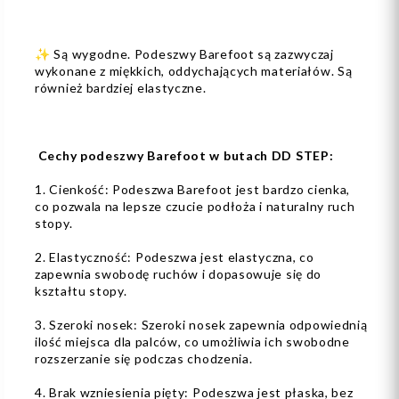
✨ Są wygodne. Podeszwy Barefoot są zazwyczaj
wykonane z miękkich, oddychających materiałów. Są
również bardziej elastyczne.
Cechy podeszwy Barefoot w butach DD STEP:
1. Cienkość: Podeszwa Barefoot jest bardzo cienka,
co pozwala na lepsze czucie podłoża i naturalny ruch
stopy.
2. Elastyczność: Podeszwa jest elastyczna, co
zapewnia swobodę ruchów i dopasowuje się do
kształtu stopy.
3. Szeroki nosek: Szeroki nosek zapewnia odpowiednią
ilość miejsca dla palców, co umożliwia ich swobodne
rozszerzanie się podczas chodzenia.
4. Brak wzniesienia pięty: Podeszwa jest płaska, bez