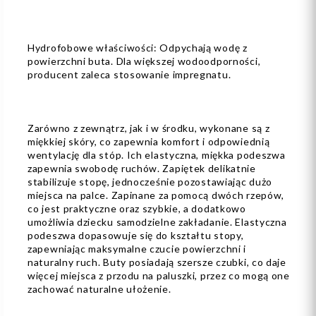
Hydrofobowe właściwości: Odpychają wodę z
powierzchni buta. Dla większej wodoodporności,
producent zaleca stosowanie impregnatu.
Zarówno z zewnątrz, jak i w środku, wykonane są z
miękkiej skóry, co zapewnia komfort i odpowiednią
wentylację dla stóp. Ich elastyczna, miękka podeszwa
zapewnia swobodę ruchów. Zapiętek delikatnie
stabilizuje stopę, jednocześnie pozostawiając dużo
miejsca na palce. Zapinane za pomocą dwóch rzepów,
co jest praktyczne oraz szybkie, a dodatkowo
umożliwia dziecku samodzielne zakładanie. Elastyczna
podeszwa dopasowuje się do kształtu stopy,
zapewniając maksymalne czucie powierzchni i
naturalny ruch. Buty posiadają szersze czubki, co daje
więcej miejsca z przodu na paluszki, przez co mogą one
zachować naturalne ułożenie.