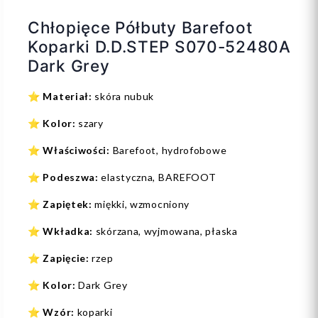
Chłopięce Półbuty Barefoot
Koparki D.D.STEP S070-52480A
Dark Grey
⭐
Materiał:
skóra nubuk
⭐
Kolor:
szary
⭐
Właściwości:
Barefoot, hydrofobowe
⭐
Podeszwa:
elastyczna, BAREFOOT
⭐
Zapiętek:
miękki, wzmocniony
⭐
Wkładka:
skórzana, wyjmowana, płaska
⭐
Zapięcie:
rzep
⭐
Kolor:
Dark Grey
⭐
Wzór:
koparki