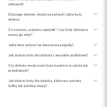
zimowych
Dlaczego dziecko chodzi na palcach i jakie buty
wybrać
Co oznacza „sztywny zapiętek” i czy buty dziecięce
muszą go mieć?
Jakie buty wybrać na deszczową pogodę?
Jak dobrać buty dla dziecka z wysokim podbiciem?
Czy dziecko może nosić buty barefoot w szkole lub
przedszkolu?
Jak dobrać buty dla dziecka, które ma szeroką
łydkę lub pulchną stopę?