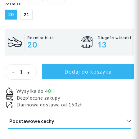
Rozmiar
20
21
Rozmiar buta
Długość wkładki
20
13
Dodaj do koszyka
-
+
Wysyłka do
48H
Bezpieczne zakupy
Darmowa dostawa od 150zł
Podstawowe cechy