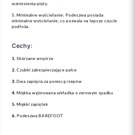
wzniesienia pięty.
5. Minimalne wyściełanie: Podeszwa posiada
minimalne wyściełanie, co pozwala na lepsze czucie
podłoża.
Cechy:
1.
Skórzane wnętrze
2.
Czubki zabezpieczające palce
3.
Dwa zapięcia za pomocą rzepów
4.
Miękka wyjmowana wkładka o zerowym spadku
5.
Miękki zapiętek
6.
Podeszwa BAREFOOT