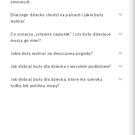
zimowych
Dlaczego dziecko chodzi na palcach i jakie buty
wybrać
Co oznacza „sztywny zapiętek” i czy buty dziecięce
muszą go mieć?
Jakie buty wybrać na deszczową pogodę?
Jak dobrać buty dla dziecka z wysokim podbiciem?
Jak dobrać buty dla dziecka, które ma szeroką
łydkę lub pulchną stopę?