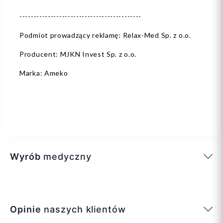
-------------------------------------------
Podmiot prowadzący reklamę: Relax-Med Sp. z o.o.
Producent: MJKN Invest Sp. z o.o.
Marka: Ameko
Wyrób
medyczny
Opinie
naszych klientów