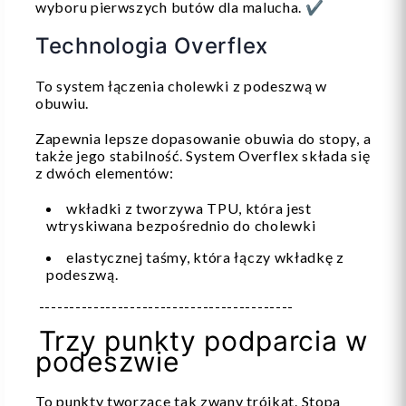
wyboru pierwszych butów dla malucha. ✔
Technologia Overflex
To system łączenia cholewki z podeszwą w
obuwiu.
Zapewnia lepsze dopasowanie obuwia do stopy, a
także jego stabilność. System Overflex składa się
z dwóch elementów:
wkładki z tworzywa TPU, która jest
wtryskiwana bezpośrednio do cholewki
elastycznej taśmy, która łączy wkładkę z
podeszwą.
------------------------------------------
Trzy punkty podparcia w
podeszwie
To punkty tworzące tak zwany trójkąt. Stopa