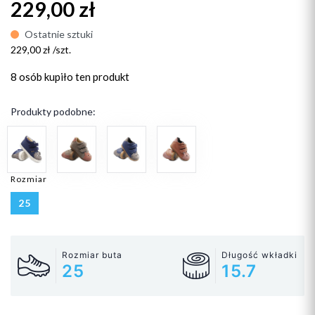
229,00 zł
Ostatnie sztuki
229,00 zł /szt.
8 osób
kupiło ten produkt
Produkty podobne:
Rozmiar
25
Rozmiar buta
Długość wkładki
25
15.7