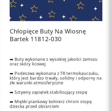
Chłopięce Buty Na Wiosnę
Bartek 11812-030
➡️ Buty wykonane z wysokiej jakości zamszu
oraz skóry licowej
➡️ Podeszwa wykonana z TR termokauczuku,
który jest bardzo trwały, solidny i odporny na
złe warunki atmosferyczne
➡️ Sztywny zapiętek stabilizujący stopę
➡️ Miękki piankowy kołnierz chroni stopę
dziecka przed obtarciem