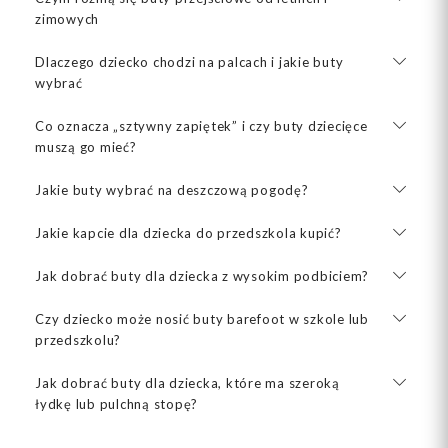
zimowych
Dlaczego dziecko chodzi na palcach i jakie buty
wybrać
Co oznacza „sztywny zapiętek” i czy buty dziecięce
muszą go mieć?
Jakie buty wybrać na deszczową pogodę?
Jakie kapcie dla dziecka do przedszkola kupić?
Jak dobrać buty dla dziecka z wysokim podbiciem?
Czy dziecko może nosić buty barefoot w szkole lub
przedszkolu?
Jak dobrać buty dla dziecka, które ma szeroką
łydkę lub pulchną stopę?