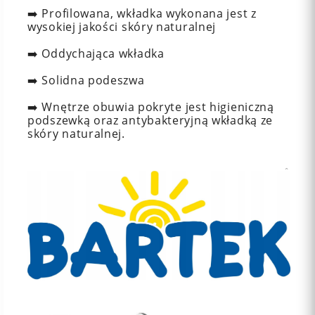
➡️ Profilowana, wkładka wykonana jest z
wysokiej jakości skóry naturalnej
➡️ Oddychająca wkładka
➡️ Solidna podeszwa
➡️
Wnętrze obuwia pokryte jest higieniczną
podszewką oraz antybakteryjną wkładką ze
skóry naturalnej.