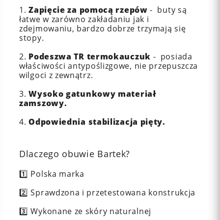
1.
Zapięcie za pomocą rzepów
- buty są
łatwe w zarówno zakładaniu jak i
zdejmowaniu, bardzo dobrze trzymają się
stopy.
2.
Podeszwa TR termokauczuk
- posiada
właściwości antypoślizgowe, nie przepuszcza
wilgoci z zewnątrz.
3.
Wysoko gatunkowy materiał
zamszowy.
4.
Odpowiednia stabilizacja pięty.
Dlaczego obuwie Bartek?
1️⃣ Polska marka
2️⃣ Sprawdzona i przetestowana konstrukcja
3️⃣ Wykonane ze skóry naturalnej