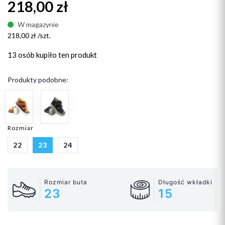
218,00 zł
W magazynie
218,00 zł /szt.
13 osób
kupiło ten produkt
Produkty podobne:
Rozmiar
22
23
24
Rozmiar buta
Długość wkładki
23
15