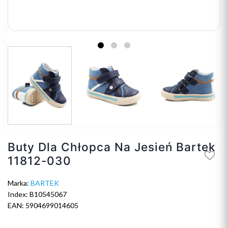
Buty Dla Chłopca Na Jesień Bartek
11812-030
Marka:
BARTEK
Index: B10545067
EAN: 5904699014605