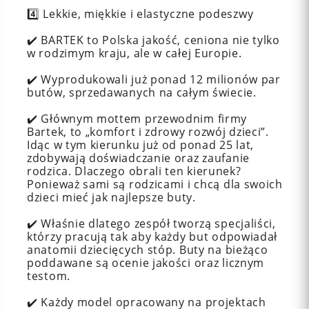
4️⃣ Lekkie, miękkie i elastyczne podeszwy
✔️ BARTEK to Polska jakość, ceniona nie tylko
w rodzimym kraju, ale w całej Europie.
✔️ Wyprodukowali już ponad 12 milionów par
butów, sprzedawanych na całym świecie.
✔️ Głównym mottem przewodnim firmy
Bartek, to „komfort i zdrowy rozwój dzieci”.
Idąc w tym kierunku już od ponad 25 lat,
zdobywają doświadczanie oraz zaufanie
rodzica. Dlaczego obrali ten kierunek?
Ponieważ sami są rodzicami i chcą dla swoich
dzieci mieć jak najlepsze buty.
✔️ Właśnie dlatego zespół tworzą specjaliści,
którzy pracują tak aby każdy but odpowiadał
anatomii dziecięcych stóp. Buty na bieżąco
poddawane są ocenie jakości oraz licznym
testom.
✔️ Każdy model opracowany na projektach