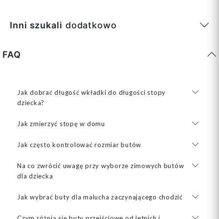
Inni szukali
dodatkowo
FAQ
Jak dobrać długość wkładki do długości stopy
dziecka?
Jak zmierzyć stopę w domu
Jak często kontrolować rozmiar butów
Na co zwrócić uwagę przy wyborze zimowych butów
dla dziecka
Jak wybrać buty dla malucha zaczynającego chodzić
Czym różnią się buty przejściowe od letnich i