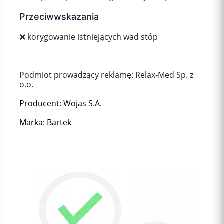
Przeciwwskazania
❌ korygowanie istniejących wad stóp
Podmiot prowadzący reklamę: Relax-Med Sp. z
o.o.
Producent: Wojas S.A.
Marka: Bartek