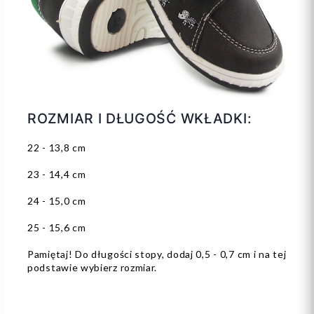
ROZMIAR I DŁUGOŚĆ WKŁADKI:
22 - 13,8 cm
23 - 14,4 cm
24 - 15,0 cm
25 - 15,6 cm
Pamiętaj! Do długości stopy, dodaj 0,5 - 0,7 cm i na tej
podstawie wybierz rozmiar.