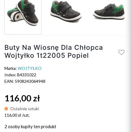
Buty Na Wiosnę Dla Chłopca
Wojtyłko 1t22005 Popiel
Marka:
WOJTYŁKO
Index: B4331022
EAN: 5908243064948
116,00 zł
Ostatnie sztuki
116,00 zł /szt.
2 osoby
kupiły ten produkt