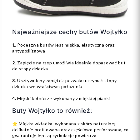
Najważniejsze cechy butów Wojtyłko
1.
Podeszwa butów jest miękka, elastyczna oraz
antypoślizgowa
2.
Zapięcie na rzep umożliwia idealnie dopasować but
do stopy dziecka
3.
Usztywniony zapiętek pozwala utrzymać stopy
dziecka we właściwym położeniu
4.
Miękki kołnierz - wykonany z miękkiej pianki
Buty Wojtyłko to również:
⭐️ Miękka wkładka, wykonana z skóry naturalnej,
delikatnie profilowana oraz częściowo perforowana, co
gwarantuje lepszą cyrkulacje powietrza