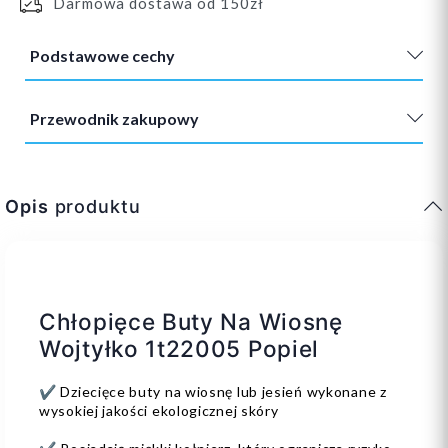
Darmowa dostawa od 150zł
Podstawowe cechy
Przewodnik zakupowy
Opis
produktu
Chłopięce Buty Na Wiosnę
Wojtyłko 1t22005 Popiel
✔️ Dziecięce buty na wiosnę lub jesień wykonane z
wysokiej jakości ekologicznej skóry