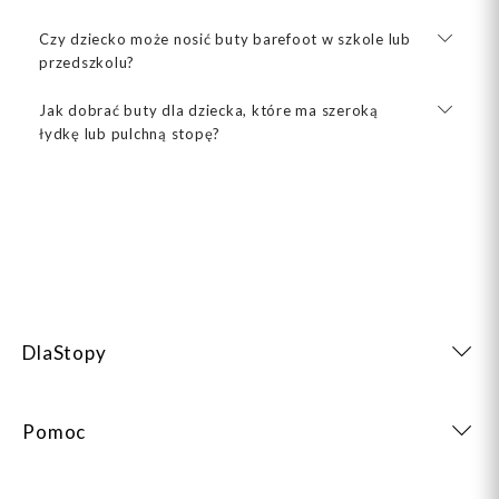
Czy dziecko może nosić buty barefoot w szkole lub
przedszkolu?
Jak dobrać buty dla dziecka, które ma szeroką
łydkę lub pulchną stopę?
DlaStopy
Pomoc