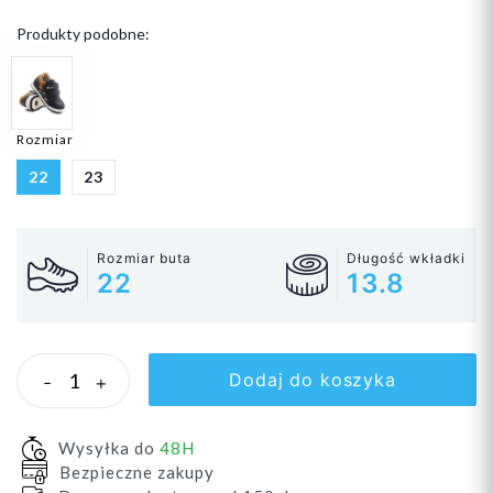
Produkty podobne:
Rozmiar
22
23
Rozmiar buta
Długość wkładki
22
13.8
Dodaj do koszyka
-
+
Wysyłka do
48H
Bezpieczne zakupy