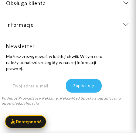
Obsługa klienta
Informacje
Newsletter
Możesz zrezygnować w każdej chwili. W tym celu
należy odnaleźć szczegóły w naszej informacji
prawnej.
Podmiot Prowadzący Reklamę: Relax-Med Spółka z ograniczoną
odpowiedzialnością