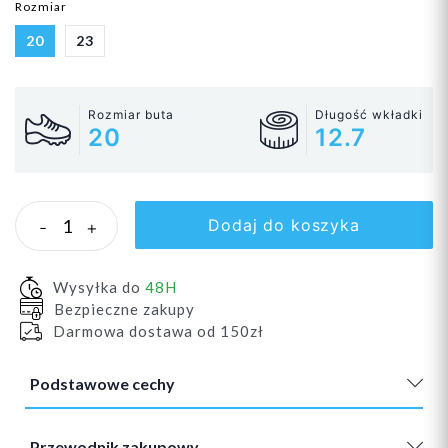
Rozmiar
20
23
Rozmiar buta
Długość wkładki
20
12.7
Dodaj do koszyka
-
+
Wysyłka do
48H
Bezpieczne zakupy
Darmowa dostawa od 150zł
Podstawowe cechy
Przewodnik zakupowy