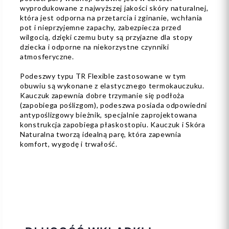
wyprodukowane z najwyższej jakości skóry naturalnej,
która jest odporna na przetarcia i zginanie, wchłania
pot i nieprzyjemne zapachy, zabezpiecza przed
wilgocią, dzięki czemu buty są przyjazne dla stopy
dziecka i odporne na niekorzystne czynniki
atmosferyczne.
Podeszwy typu TR Flexible zastosowane w tym
obuwiu są wykonane z elastycznego termokauczuku.
Kauczuk zapewnia dobre trzymanie się podłoża
(zapobiega poślizgom), podeszwa posiada odpowiedni
antypoślizgowy bieżnik, specjalnie zaprojektowana
konstrukcja zapobiega płaskostopiu. Kauczuk i Skóra
Naturalna tworzą idealną parę, która zapewnia
komfort, wygodę i trwałość.