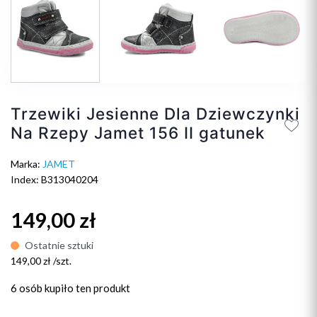
Trzewiki Jesienne Dla Dziewczynki
Na Rzepy Jamet 156 II gatunek
Marka:
JAMET
Index: B313040204
149,00 zł
Ostatnie sztuki
149,00 zł /szt.
6 osób
kupiło ten produkt