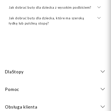
Jak dobrać buty dla dziecka z wysokim podbiciem?
Jak dobrać buty dla dziecka, które ma szeroką
łydkę lub pulchną stopę?
DlaStopy
Pomoc
Obsługa klienta