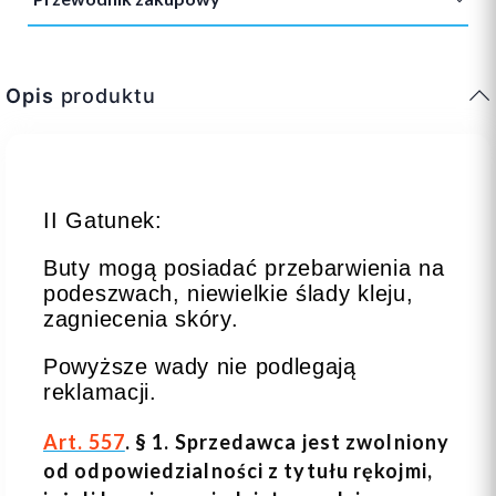
Opis
produktu
II Gatunek:
Buty mogą posiadać przebarwienia na
podeszwach, niewielkie ślady kleju,
zagniecenia skóry.
Powyższe wady nie podlegają
reklamacji.
Art. 557
. § 1. Sprzedawca jest zwolniony
od odpowiedzialności z tytułu rękojmi,