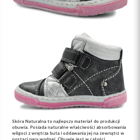
Skóra Naturalna to najlepszy materiał do produkcji
obuwia. Posiada naturalne właściwości absorbowania
wilgoci z wnętrza buta i oddawania jej na zewnątrz w
postaci pary wodnej. Obuwie jest w całości