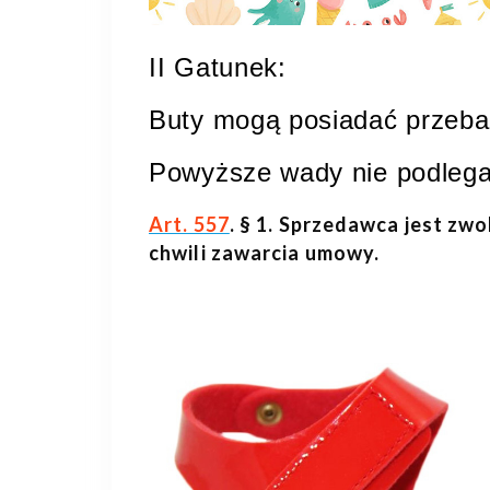
II Gatunek:
Buty mogą posiadać przebar
Powyższe wady nie podlega
Art. 557
. § 1. Sprzedawca jest zwo
chwili zawarcia umowy.