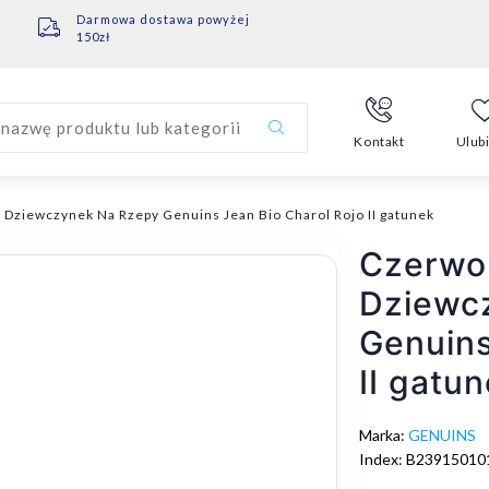
Darmowa dostawa powyżej
150zł
nazwę produktu lub kategorii
Kontakt
Ulub
Dziewczynek Na Rzepy Genuins Jean Bio Charol Rojo II gatunek
Czerwo
Dziewc
Genuins
II gatu
Marka:
GENUINS
Index: B23915010