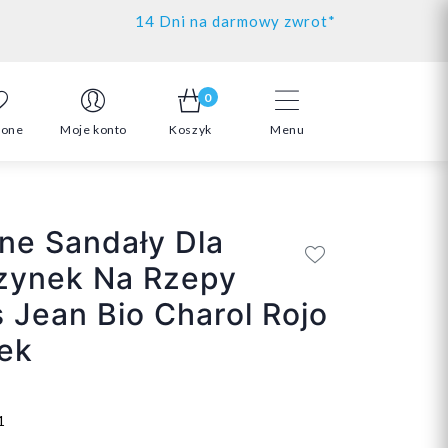
14 Dni na darmowy zwrot*
0
ione
Moje konto
Koszyk
Menu
ne Sandały Dla
zynek Na Rzepy
 Jean Bio Charol Rojo
nek
1