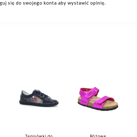
oguj się do swojego konta aby wystawić opinię.
Tenisówki do
Różowe