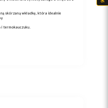
ną skórzaną wkładkę, która idealnie
py
 i termokauczuku.