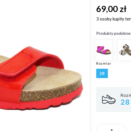
69,00 zł
3 osoby
kupiły te
Produkty podobne
Rozmiar
28
Rozm
28