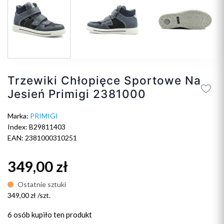
Trzewiki Chłopięce Sportowe Na
Jesień Primigi 2381000
Marka:
PRIMIGI
Index: B29811403
EAN: 2381000310251
349,00 zł
Ostatnie sztuki
349,00 zł /szt.
6 osób
kupiło ten produkt