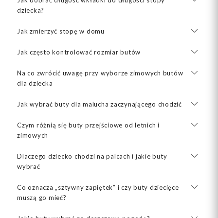
Jak dobrać długość wkładki do długości stopy
dziecka?
Jak zmierzyć stopę w domu
Jak często kontrolować rozmiar butów
Na co zwrócić uwagę przy wyborze zimowych butów
dla dziecka
Jak wybrać buty dla malucha zaczynającego chodzić
Czym różnią się buty przejściowe od letnich i
zimowych
Dlaczego dziecko chodzi na palcach i jakie buty
wybrać
Co oznacza „sztywny zapiętek” i czy buty dziecięce
muszą go mieć?