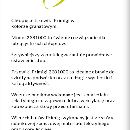
Chłopięce trzewiki Primigi w
kolorze granatowym.
Model 2381000 to świetne rozwiązanie dla
lubiących ruch chłopców.
Sztywniejszy zapiętek gwarantuje prawidłowe
ustawienie stóp.
Trzewiki Primigi 2381000 to idealne obuwie do
szkoły,na podwórko oraz na długie wycieczki i
każdą aktywność.
Wnętrze bucików wykonane jest z materiału
tekstylnego co zapewnia dobrą wentylację oraz
zabezpiecza stopy przed otarciami.
Wierzch butów Primigi wykonany jest ze skóry
nubukowej zamszowej,materiału tekstylnego
oraz skóry licowej.