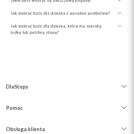
Jakie buty wybrać na deszczową pogodę?
Jak dobrać buty dla dziecka z wysokim podbiciem?
Jak dobrać buty dla dziecka, które ma szeroką
łydkę lub pulchną stopę?
DlaStopy
Pomoc
Obsługa klienta