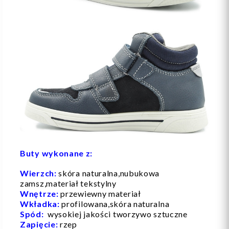
Buty wykonane z:
Wierzch:
skóra naturalna,nubukowa
zamsz,materiał tekstylny
Wnętrze:
przewiewny materiał
Wkładka:
profilowana,skóra naturalna
Spód:
wysokiej jakości tworzywo sztuczne
Zapięcie:
rzep