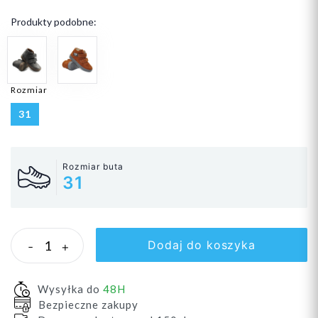
Produkty podobne:
Rozmiar
31
Rozmiar buta
31
Dodaj do koszyka
-
+
Wysyłka do
48H
Bezpieczne zakupy