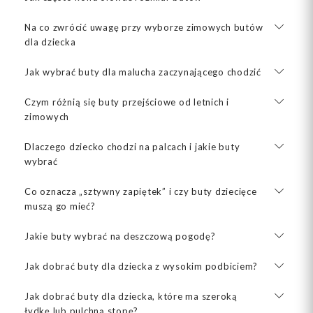
Na co zwrócić uwagę przy wyborze zimowych butów
dla dziecka
Jak wybrać buty dla malucha zaczynającego chodzić
Czym różnią się buty przejściowe od letnich i
zimowych
Dlaczego dziecko chodzi na palcach i jakie buty
wybrać
Co oznacza „sztywny zapiętek” i czy buty dziecięce
muszą go mieć?
Jakie buty wybrać na deszczową pogodę?
Jak dobrać buty dla dziecka z wysokim podbiciem?
Jak dobrać buty dla dziecka, które ma szeroką
łydkę lub pulchną stopę?