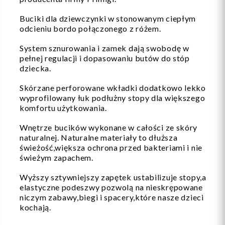
Buciki dla dziewczynki w stonowanym ciepłym
odcieniu bordo połączonego z różem.
System sznurowania i zamek dają swobodę w
pełnej regulacji i dopasowaniu butów do stóp
dziecka.
Skórzane perforowane wkładki dodatkowo lekko
wyprofilowany łuk podłużny stopy dla większego
komfortu użytkowania.
Wnętrze bucików wykonane w całości ze skóry
naturalnej. Naturalne materiały to dłuższa
świeżość,większa ochrona przed bakteriami i nie
świeżym zapachem.
Wyższy sztywniejszy zapętek ustabilizuje stopy,a
elastyczne podeszwy pozwolą na nieskrępowane
niczym zabawy,biegi i spacery,które nasze dzieci
kochają.