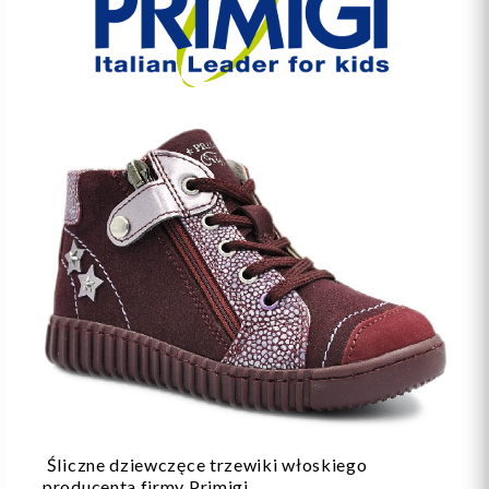
Śliczne dziewczęce trzewiki włoskiego
producenta firmy Primigi.