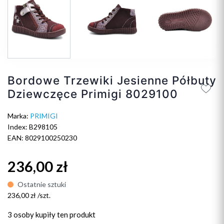
Bordowe Trzewiki Jesienne Półbuty
Dziewczęce Primigi 8029100
Marka:
PRIMIGI
Index: B298105
EAN: 8029100250230
236,00 zł
Ostatnie sztuki
236,00 zł /szt.
3 osoby
kupiły ten produkt