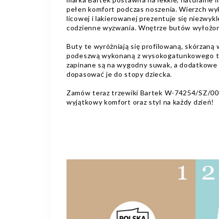
pełen komfort podczas noszenia. Wierzch wy
licowej i lakierowanej prezentuje się niezwykl
codzienne wyzwania. Wnętrze butów wyłożono
Buty te wyróżniają się profilowaną, skórzaną
podeszwą wykonaną z wysokogatunkowego te
zapinane są na wygodny suwak, a dodatkowe 
dopasować je do stopy dziecka.
Zamów teraz trzewiki Bartek W-74254/SZ/00E
wyjątkowy komfort oraz styl na każdy dzień!