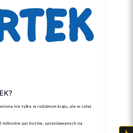
EK?
niona nie tylko w rodzimym kraju, ale w całej
2 milionów par butów, sprzedawanych na