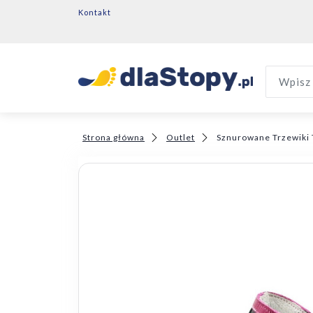
Kontakt
Wpisz 
Strona główna
Outlet
Sznurowane Trzewiki 