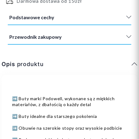
Darmowa dostawa od 150zł
Podstawowe cechy
Przewodnik zakupowy
Opis
produktu
➡️ Buty marki Podowell, wykonane są z miękkich
materiałów, z dbałością o każdy detal
➡️ Buty idealne dla starszego pokolenia
➡️ Obuwie na szerokie stopy oraz wysokie podbicie