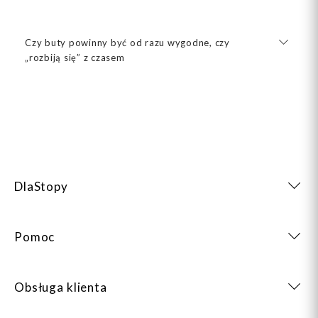
Czy buty powinny być od razu wygodne, czy
„rozbiją się” z czasem
DlaStopy
Pomoc
Obsługa klienta