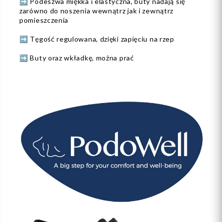
➡️ Podeszwa miękka i elastyczna, buty nadają się
zarówno do noszenia wewnątrz jak i zewnątrz
pomieszczenia
➡️ Tęgość regulowana, dzięki zapięciu na rzep
➡️ Buty oraz wkładkę, można prać