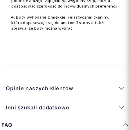
podbicie a dzięki zapięciu na wygodny rzep, można
dostosować szerokość do indywidualnych preferencji
4. Buty wykonane z miękkiej i elastycznej tkaniny,
która dopasowuje się do anatomii stopy a także
sprawia, że buty można wyprać
Opinie
naszych klientów
Inni szukali
dodatkowo
FAQ