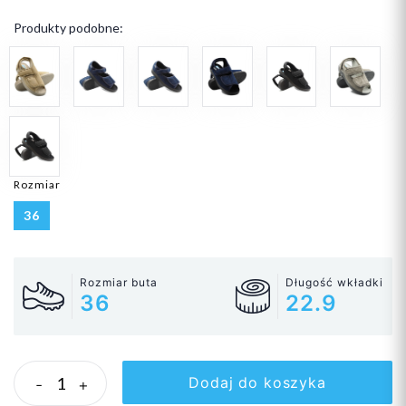
Produkty podobne:
Rozmiar
36
Rozmiar buta
Długość wkładki
36
22.9
Dodaj do koszyka
-
+