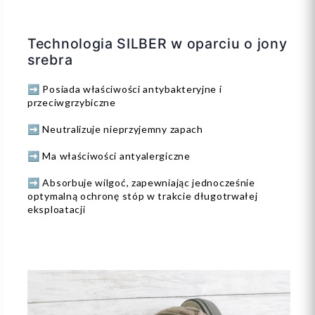
Technologia SILBER w oparciu o jony
srebra
➡️ Posiada właściwości antybakteryjne i
przeciwgrzybiczne
➡️ Neutralizuje nieprzyjemny zapach
➡️ Ma właściwości antyalergiczne
➡️ Absorbuje wilgoć, zapewniając jednocześnie
optymalną ochronę stóp w trakcie długotrwałej
eksploatacji