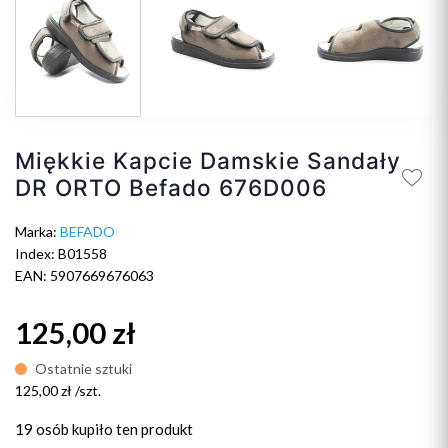
Miękkie Kapcie Damskie Sandały
DR ORTO Befado 676D006
Marka:
BEFADO
Index: B01558
EAN: 5907669676063
125,00 zł
Ostatnie sztuki
125,00 zł /szt.
19 osób
kupiło ten produkt