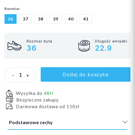
Rozmiar
36
37
38
39
40
41
Rozmiar buta
Długość wkładki
36
22.9
Dodaj do koszyka
-
+
Wysyłka do
48H
Bezpieczne zakupy
Darmowa dostawa od 150zł
Podstawowe cechy