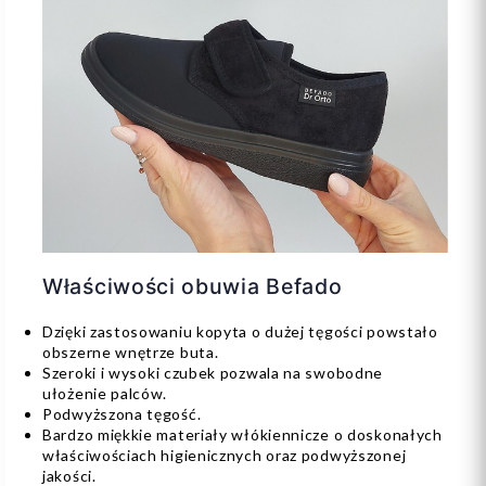
Właściwości obuwia Befado
Dzięki zastosowaniu kopyta o dużej tęgości powstało
obszerne wnętrze buta.
Szeroki i wysoki czubek pozwala na swobodne
ułożenie palców.
Podwyższona tęgość.
Bardzo miękkie materiały włókiennicze o doskonałych
właściwościach higienicznych oraz podwyższonej
jakości.