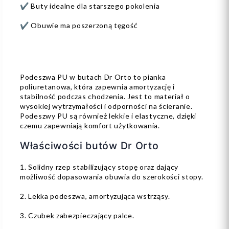
✔️ Buty idealne dla starszego pokolenia
✔️ Obuwie ma poszerzoną tęgość
Podeszwa PU w butach Dr Orto to pianka
poliuretanowa, która zapewnia amortyzację i
stabilność podczas chodzenia. Jest to materiał o
wysokiej wytrzymałości i odporności na ścieranie.
Podeszwy PU są również lekkie i elastyczne, dzięki
czemu zapewniają komfort użytkowania.
Właściwości butów Dr Orto
1. Solidny rzep stabilizujący stopę oraz dający
możliwość dopasowania obuwia do szerokości stopy.
2. Lekka podeszwa, amortyzująca wstrząsy.
3. Czubek zabezpieczający palce.