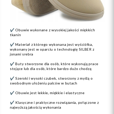
✔️ Obuwie wykonane z wysokiej jakości miękkich
tkanin
✔️ Materiał z którego wykonana jest wyściółka,
wykonany jest w oparciu o technologię SILBER z
jonami srebra
✔️ Buty stworzone dla osób, które wykonują prace
stojące lub dla osób, które bardzo dużo chodzą
✔️ Szeroki i wysoki czubek, stworzony z myślą o
swobodnym ułożeniu palców w butach
✔️ Obuwie jest lekkie, miękkie i elastyczne
✔️ Klasyczne i praktyczne rozwiązania, połączone z
najwyższą jakością wykonania