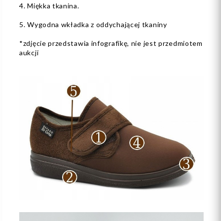
4. Miękka tkanina.
5. Wygodna wkładka z oddychającej tkaniny
*zdjęcie przedstawia infografikę, nie jest przedmiotem
aukcji