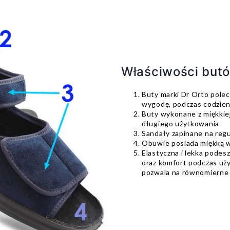
Właściwości butó
Buty marki Dr Orto polec
wygodę, podczas codzie
Buty wykonane z miękkiej
długiego użytkowania
Sandały zapinane na reg
Obuwie posiada miękką 
Elastyczna i lekka podes
oraz komfort podczas uż
pozwala na równomierne r