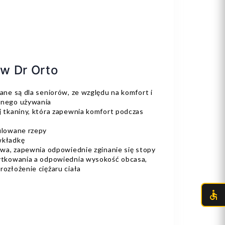
w Dr Orto
ane są dla seniorów, ze względu na komfort i
nnego używania
 tkaniny, która zapewnia komfort podczas
ulowane rzepy
wkładkę
zwa, zapewnia odpowiednie zginanie się stopy
ytkowania a odpowiednia wysokość obcasa,
ozłożenie ciężaru ciała