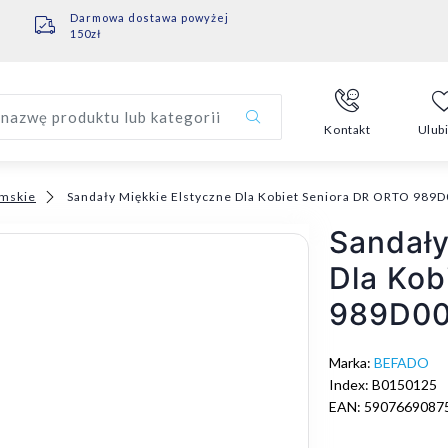
Darmowa dostawa powyżej
150zł
nazwę produktu lub kategorii
Kontakt
Ulub
mskie
Sandały Miękkie Elstyczne Dla Kobiet Seniora DR ORTO 989
Sandały
Dla Kob
989D0
Marka:
BEFADO
Index: B0150125
EAN: 5907669087