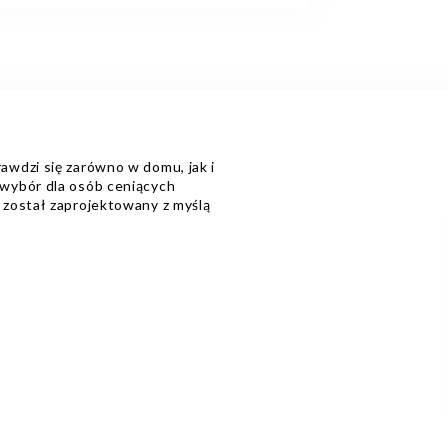
wdzi się zarówno w domu, jak i
wybór dla osób ceniących
został zaprojektowany z myślą