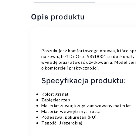
Opis
produktu
Poszukujesz komfortowego obuwia, które spra
na zewnątrz? Dr Orto 989D004 to doskonały 
wygodę oraz łatwość użytkowania. Model ten 
o komforcie i praktyczności.
Specyfikacja produktu:
Kolor: granat
Zapięcie: rzep
Materiał zewnętrzny: zamszowany materiał
Materiał wewnętrzny: frotta
Podeszwa: poliuretan (PU)
Tęgość: J (szerokie)