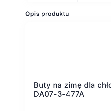
Opis
produktu
Buty na zimę dla ch
DA07-3-477A