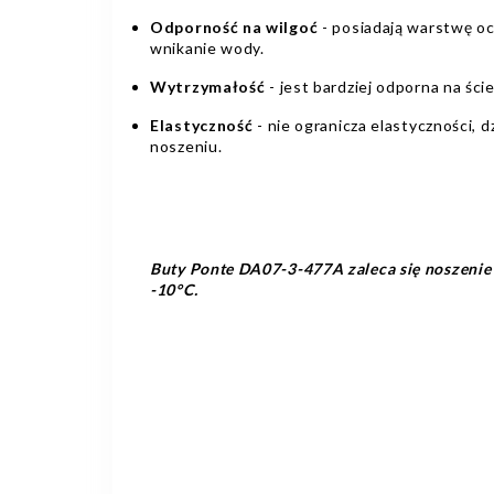
Odporność na wilgoć
- posiadają warstwę oc
wnikanie wody.
Wytrzymałość
- jest bardziej odporna na ście
Elastyczność
- nie ogranicza elastyczności, 
noszeniu.
Buty Ponte DA07-3-477A zaleca się noszenie
-10°C.