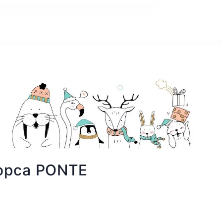
łopca PONTE