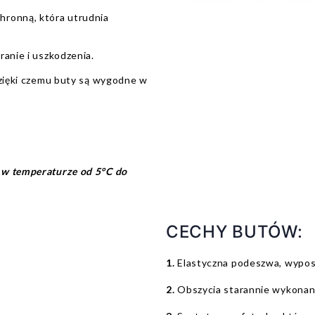
hronną, która utrudnia
ranie i uszkodzenia.
dzięki czemu buty są wygodne w
 w temperaturze od 5°C do
CECHY BUTÓW:
1.
Elastyczna podeszwa, wypos
2.
Obszycia starannie wykonane