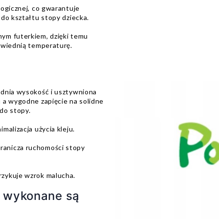
ogicznej, co gwarantuje
do kształtu stopy dziecka.
ym futerkiem, dzięki temu
owiednią temperaturę.
ednia wysokość i usztywniona
 a wygodne zapięcie na solidne
do stopy.
malizacja użycia kleju.
ranicza ruchomości stopy
rzykuje wzrok malucha.
o wykonane są