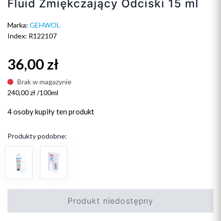
Fluid Zmiękczający Odciski 15 ml
Marka:
GEHWOL
Index: R122107
36,00 zł
Brak w magazynie
240,00 zł /100ml
4 osoby
kupiły ten produkt
Produkty podobne:
Produkt niedostępny