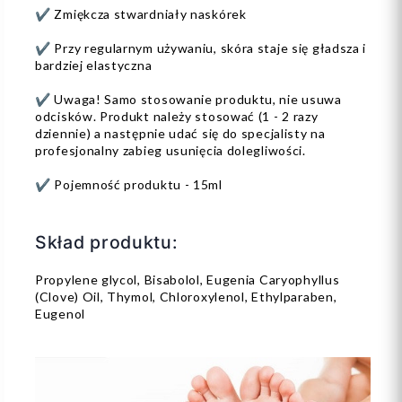
✔️ Zmiękcza stwardniały naskórek
✔️ Przy regularnym używaniu, skóra staje się gładsza i
bardziej elastyczna
✔️ Uwaga! Samo stosowanie produktu, nie usuwa
odcisków. Produkt należy stosować (1 - 2 razy
dziennie) a następnie udać się do specjalisty na
profesjonalny zabieg usunięcia dolegliwości.
✔️ Pojemność produktu - 15ml
Skład produktu:
Propylene glycol, Bisabolol, Eugenia Caryophyllus
(Clove) Oil, Thymol, Chloroxylenol, Ethylparaben,
Eugenol