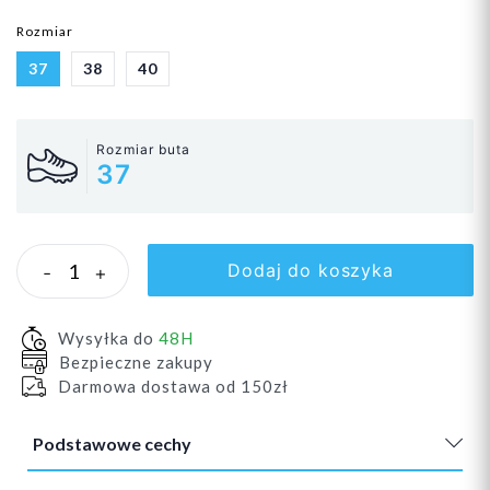
Rozmiar
37
38
40
Rozmiar buta
37
Dodaj do koszyka
-
+
Wysyłka do
48H
Bezpieczne zakupy
Darmowa dostawa od 150zł
Podstawowe cechy