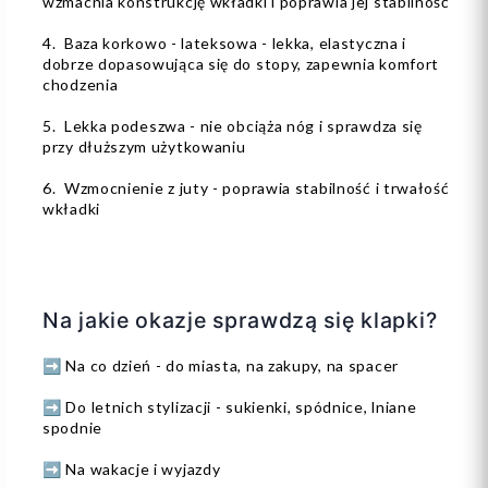
wzmacnia konstrukcję wkładki i poprawia jej stabilność
4. Baza korkowo - lateksowa - lekka, elastyczna i
dobrze dopasowująca się do stopy, zapewnia komfort
chodzenia
5. Lekka podeszwa - nie obciąża nóg i sprawdza się
przy dłuższym użytkowaniu
6. Wzmocnienie z juty - poprawia stabilność i trwałość
wkładki
Na jakie okazje sprawdzą się klapki?
➡️ Na co dzień - do miasta, na zakupy, na spacer
➡️ Do letnich stylizacji - sukienki, spódnice, lniane
spodnie
➡️ Na wakacje i wyjazdy