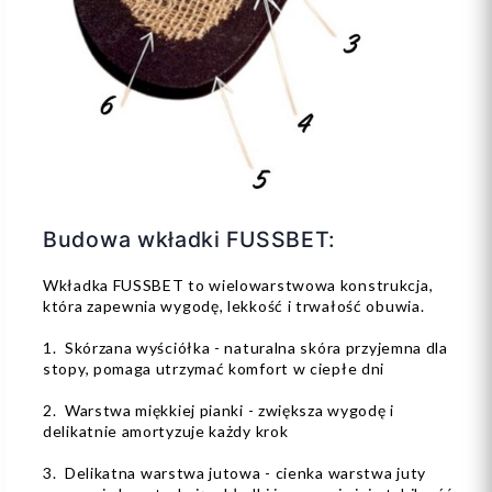
Budowa wkładki FUSSBET:
Wkładka FUSSBET to wielowarstwowa konstrukcja,
która zapewnia wygodę, lekkość i trwałość obuwia.
1. Skórzana wyściółka - naturalna skóra przyjemna dla
stopy, pomaga utrzymać komfort w ciepłe dni
2. Warstwa miękkiej pianki - zwiększa wygodę i
delikatnie amortyzuje każdy krok
3. Delikatna warstwa jutowa - cienka warstwa juty