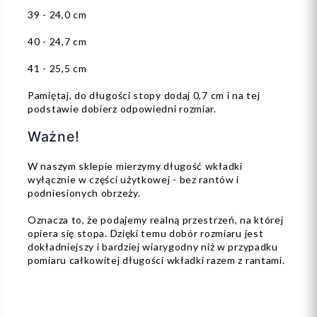
39 - 24,0 cm
40 - 24,7 cm
41 - 25,5 cm
Pamiętaj, do długości stopy dodaj 0,7 cm i na tej
podstawie dobierz odpowiedni rozmiar.
Ważne!
W naszym sklepie mierzymy długość wkładki
wyłącznie w części użytkowej - bez rantów i
podniesionych obrzeży.
Oznacza to, że podajemy realną przestrzeń, na której
opiera się stopa. Dzięki temu dobór rozmiaru jest
dokładniejszy i bardziej wiarygodny niż w przypadku
pomiaru całkowitej długości wkładki razem z rantami.