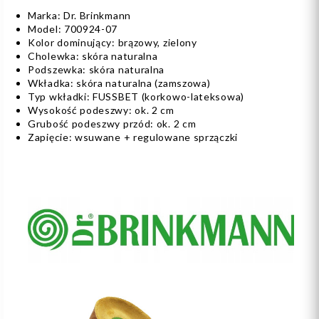
Marka: Dr. Brinkmann
Model: 700924-07
Kolor dominujący: brązowy, zielony
Cholewka: skóra naturalna
Podszewka: skóra naturalna
Wkładka: skóra naturalna (zamszowa)
Typ wkładki: FUSSBET (korkowo-lateksowa)
Wysokość podeszwy: ok. 2 cm
Grubość podeszwy przód: ok. 2 cm
Zapięcie: wsuwane + regulowane sprzączki