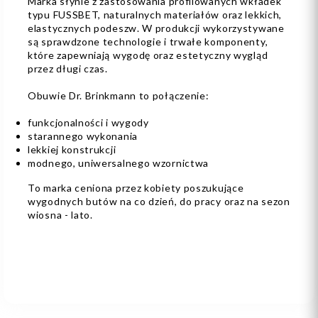
Marka słynie z zastosowania profilowanych wkładek
typu FUSSBET, naturalnych materiałów oraz lekkich,
elastycznych podeszw. W produkcji wykorzystywane
są sprawdzone technologie i trwałe komponenty,
które zapewniają wygodę oraz estetyczny wygląd
przez długi czas.
Obuwie Dr. Brinkmann to połączenie:
funkcjonalności i wygody
starannego wykonania
lekkiej konstrukcji
modnego, uniwersalnego wzornictwa
To marka ceniona przez kobiety poszukujące
wygodnych butów na co dzień, do pracy oraz na sezon
wiosna - lato.