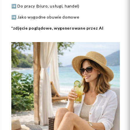
➡️ Do pracy (biuro, usługi, handel)
➡️ Jako wygodne obuwie domowe
*zdjęcie poglądowe, wygenerowane przez AI