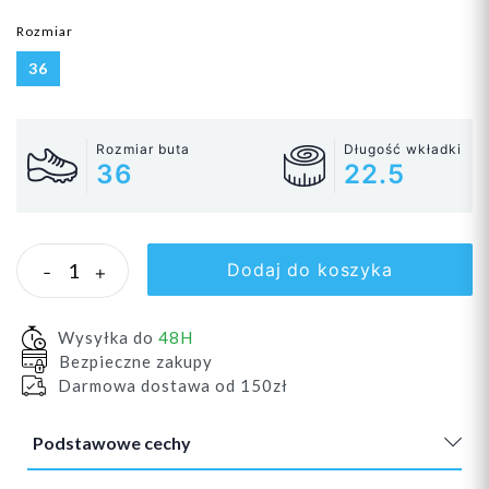
Rozmiar
36
Rozmiar buta
Długość wkładki
36
22.5
Dodaj do koszyka
-
+
Wysyłka do
48H
Bezpieczne zakupy
Darmowa dostawa od 150zł
Podstawowe cechy