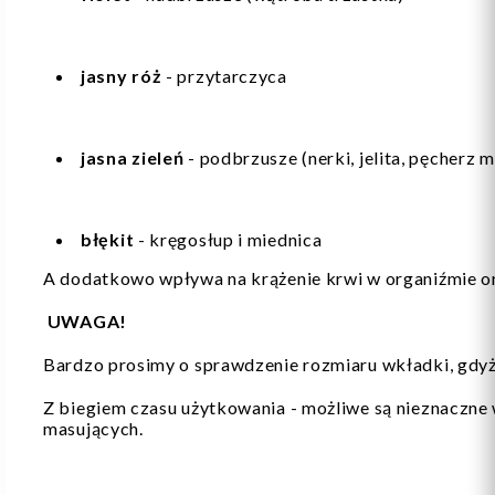
jasny róż
- przytarczyca
jasna zieleń
- podbrzusze (nerki, jelita, pęcherz
błękit
- kręgosłup i miednica
A dodatkowo wpływa na krążenie krwi w organiźmie ora
UWAGA!
Bardzo prosimy o sprawdzenie rozmiaru wkładki, gdyż
Z biegiem czasu użytkowania - możliwe są nieznaczne
masujących.