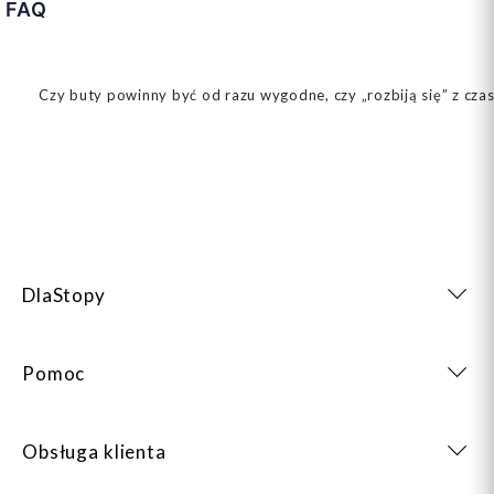
FAQ
Czy buty powinny być od razu wygodne, czy „rozbiją się” z cza
DlaStopy
Pomoc
Obsługa klienta