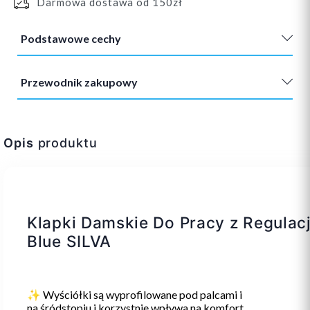
Darmowa dostawa od 150zł
Podstawowe cechy
Przewodnik zakupowy
Opis
produktu
Klapki Damskie Do Pracy z Regulac
Blue SILVA
✨ Wyściółki są wyprofilowane pod palcami i
na śródstopiu i korzystnie wpływa na komfort