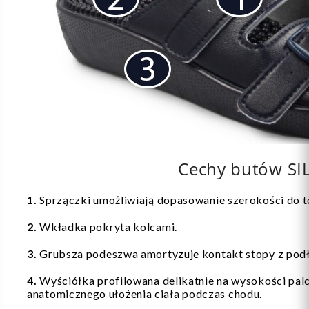
Cechy butów SI
1.
Sprzączki umożliwiają dopasowanie szerokości do t
2.
Wkładka pokryta kolcami.
3.
Grubsza podeszwa amortyzuje kontakt stopy z pod
4.
Wyściółka profilowana delikatnie na wysokości palc
anatomicznego ułożenia ciała podczas chodu.