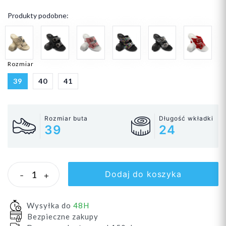
Produkty podobne:
Rozmiar
39
40
41
Rozmiar buta
Długość wkładki
39
24
Dodaj do koszyka
-
+
Wysyłka do
48H
Bezpieczne zakupy