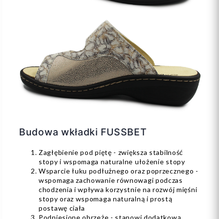
Budowa wkładki FUSSBET
Zagłębienie pod piętę - zwiększa stabilność
stopy i wspomaga naturalne ułożenie stopy
Wsparcie łuku podłużnego oraz poprzecznego -
wspomaga zachowanie równowagi podczas
chodzenia i wpływa korzystnie na rozwój mięśni
stopy oraz wspomaga naturalną i prostą
postawę ciała
Podniesione obrzeże - stanowi dodatkową