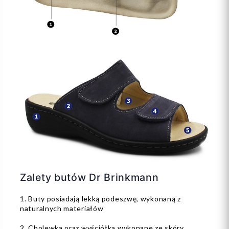
Zalety butów Dr Brinkmann
1. Buty posiadają lekką podeszwę, wykonaną z
naturalnych materiałów
2. Cholewka oraz wyściółka wykonane ze skóry