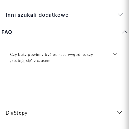
Inni szukali
dodatkowo
FAQ
Czy buty powinny być od razu wygodne, czy
„rozbiją się” z czasem
DlaStopy