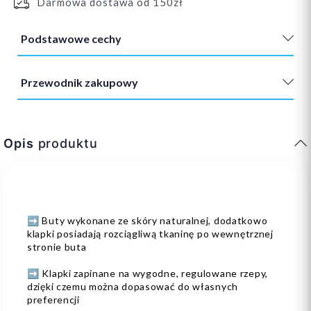
Darmowa dostawa od 150zł
Podstawowe cechy
Przewodnik zakupowy
Opis
produktu
➡️ Buty wykonane ze skóry naturalnej, dodatkowo
klapki posiadają rozciągliwą tkaninę po wewnętrznej
stronie buta
➡️ Klapki zapinane na wygodne, regulowane rzepy,
dzięki czemu można dopasować do własnych
preferencji