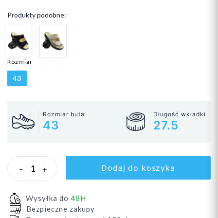
Produkty podobne:
Rozmiar
43
Rozmiar buta
Długość wkładki
43
27.5
Dodaj do koszyka
-
+
Wysyłka do
48H
Bezpieczne zakupy