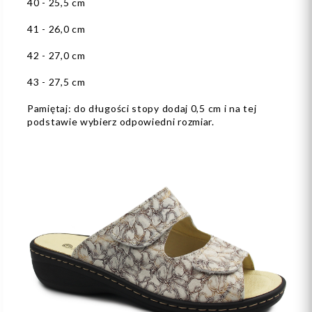
40 - 25,5 cm
41 - 26,0 cm
42 - 27,0 cm
43 - 27,5 cm
Pamiętaj: do długości stopy dodaj 0,5 cm i na tej
podstawie wybierz odpowiedni rozmiar.