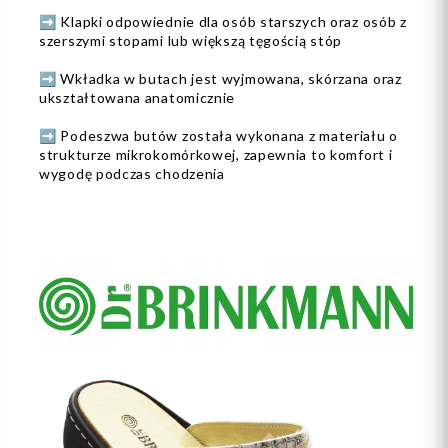
➡️ Klapki odpowiednie dla osób starszych oraz osób z
szerszymi stopami lub większą tęgością stóp
➡️ Wkładka w butach jest wyjmowana, skórzana oraz
ukształtowana anatomicznie
➡️ Podeszwa butów została wykonana z materiału o
strukturze mikrokomórkowej, zapewnia to komfort i
wygodę podczas chodzenia