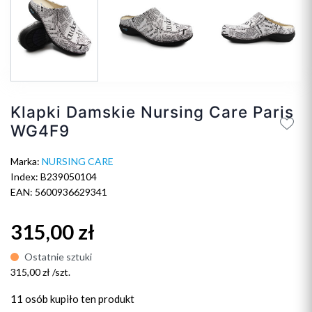
Klapki Damskie Nursing Care Paris
WG4F9
Marka:
NURSING CARE
Index: B239050104
EAN: 5600936629341
315,00 zł
Ostatnie sztuki
315,00 zł /szt.
11 osób
kupiło ten produkt