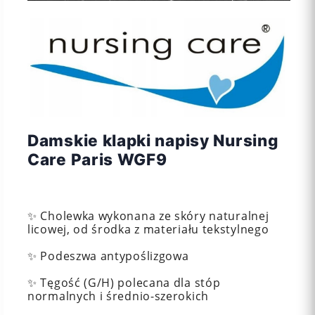
Damskie klapki napisy Nursing
Care Paris WGF9
✨ Cholewka wykonana ze skóry naturalnej
licowej, od środka z materiału tekstylnego
✨ Podeszwa antypoślizgowa
✨ Tęgość (G/H) polecana dla stóp
normalnych i średnio-szerokich