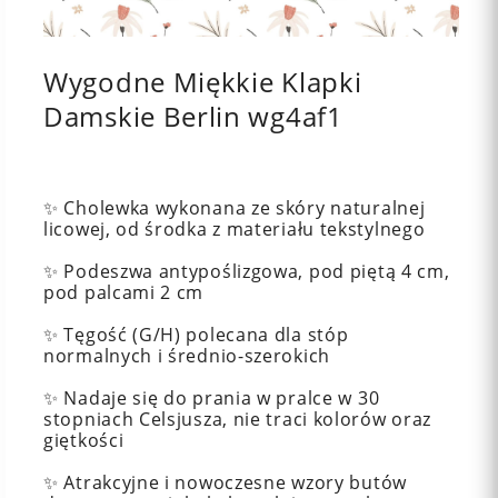
Wygodne Miękkie Klapki
Damskie Berlin wg4af1
✨ Cholewka wykonana ze skóry naturalnej
licowej, od środka z materiału tekstylnego
✨ Podeszwa antypoślizgowa, pod piętą 4 cm,
pod palcami 2 cm
✨ Tęgość (G/H) polecana dla stóp
normalnych i średnio-szerokich
✨ Nadaje się do prania w pralce w 30
stopniach Celsjusza, nie traci kolorów oraz
giętkości
✨ Atrakcyjne i nowoczesne wzory butów